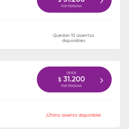
$
POR PERSONA
Quedan 10 asientos
disponibles
DESDE
31.200
$
POR PERSONA
¡Último asiento disponible!