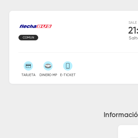
SALE
21
COMUN
Salt
TARJETA
DINERO MP
E-TICKET
Informació