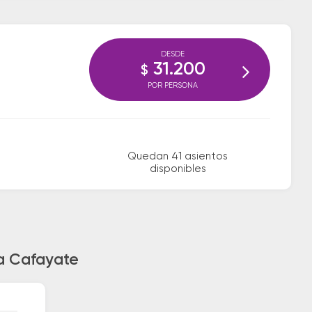
DESDE
31.200
$
POR PERSONA
Quedan 41 asientos
disponibles
ia Cafayate