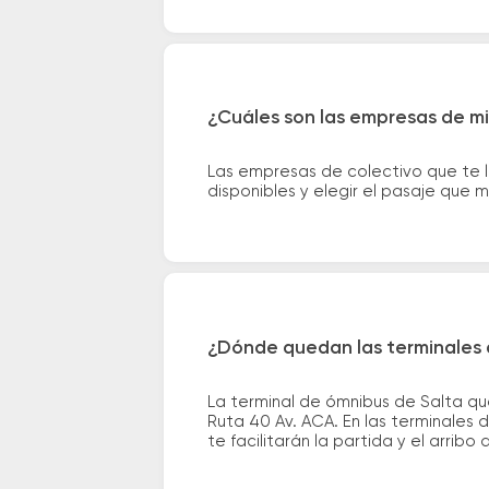
¿Cuáles son las empresas de mi
Las empresas de colectivo que te 
disponibles y elegir el pasaje que
¿Dónde quedan las terminales 
La terminal de ómnibus de Salta qu
Ruta 40 Av. ACA. En las terminales 
te facilitarán la partida y el arribo 