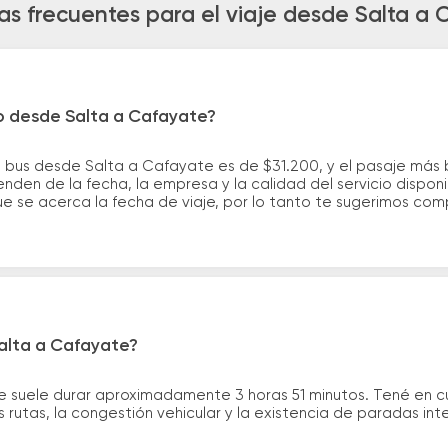
as frecuentes para el viaje desde Salta a 
ro desde Salta a Cafayate?
e bus desde Salta a Cafayate es de $31.200, y el pasaje más
nden de la fecha, la empresa y la calidad del servicio dispon
ue se acerca la fecha de viaje, por lo tanto te sugerimos com
Salta a Cafayate?
e suele durar aproximadamente 3 horas 51 minutos. Tené en c
 rutas, la congestión vehicular y la existencia de paradas int