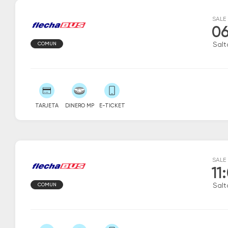
SALE
06
COMUN
Salt
TARJETA
DINERO MP
E-TICKET
SALE
11
COMUN
Salt