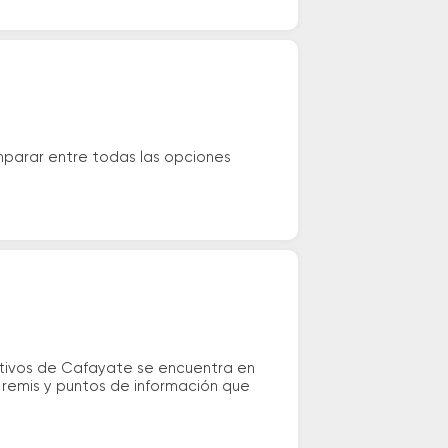
mparar entre todas las opciones
ectivos de Cafayate se encuentra en
o remis y puntos de información que