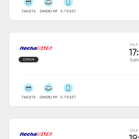
TARJETA
DINERO MP
E-TICKET
SALE
17
COMUN
Salt
TARJETA
DINERO MP
E-TICKET
SALE