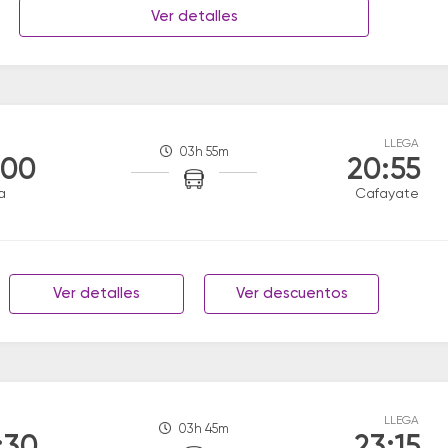
Ver detalles
LLEGA
03h 55m
:00
20:55
a
Cafayate
Ver detalles
Ver descuentos
LLEGA
03h 45m