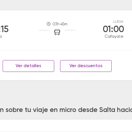
LLEGA
03h 45m
:15
01:00
a
Cafayate
Ver detalles
Ver descuentos
n sobre tu viaje en micro desde Salta hac