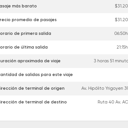
asaje más barato
$31.2
recio promedio de pasajes
$31.2
orario de primera salida
06:50h
orario de última salida
21:15h
uración aproximada de viaje
3 horas 51 minut
antidad de salidas para este viaje
irección de terminal de origen
Av. Hipólito Yrigoyen 3
irección de terminal de destino
Ruta 40 Av. A