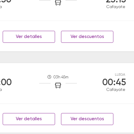
:30
23:15
a
Cafayate
Ver detalles
Ver descuentos
LLEGA
03h 45m
:00
00:45
a
Cafayate
Ver detalles
Ver descuentos