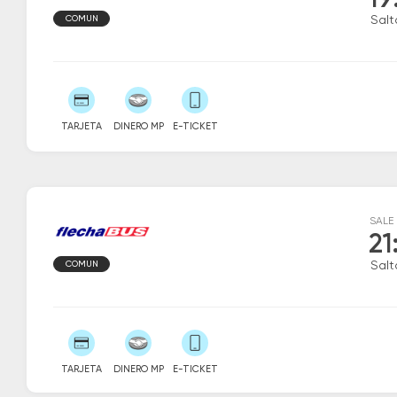
19
COMUN
Salt
TARJETA
DINERO MP
E-TICKET
SALE
21
COMUN
Salt
TARJETA
DINERO MP
E-TICKET