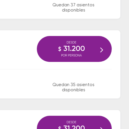
Quedan 37 asientos
disponibles
DESDE
31.200
$
POR PERSONA
Quedan 35 asientos
disponibles
DESDE
31.200