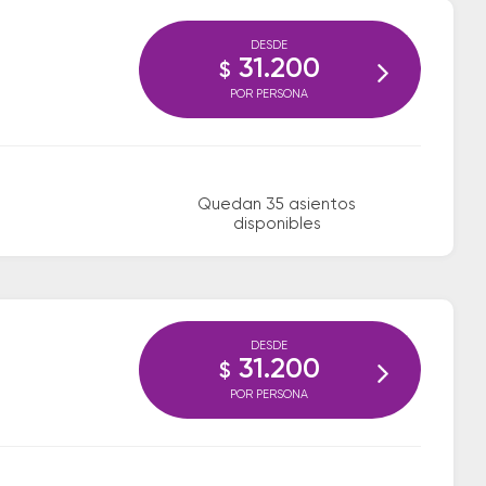
DESDE
31.200
$
POR PERSONA
Quedan 35 asientos
disponibles
DESDE
31.200
$
POR PERSONA