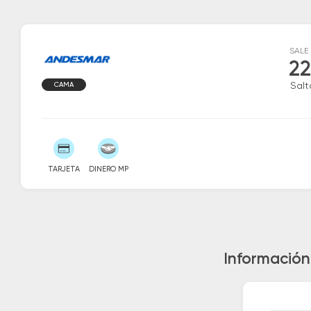
SALE
22
CAMA
Salt
TARJETA
DINERO MP
Información