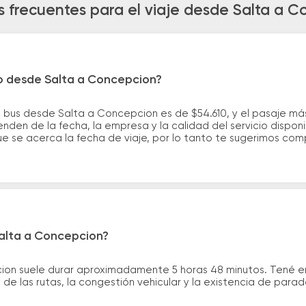
 frecuentes para el viaje desde Salta a 
ro desde Salta a Concepcion?
e bus desde Salta a Concepcion es de $54.610, y el pasaje m
nden de la fecha, la empresa y la calidad del servicio dispon
ue se acerca la fecha de viaje, por lo tanto te sugerimos com
Salta a Concepcion?
cion suele durar aproximadamente 5 horas 48 minutos. Tené e
de las rutas, la congestión vehicular y la existencia de para