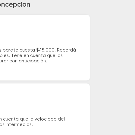
Concepcion
ás barato cuesta $45.000. Recordá
ibles. Tené en cuenta que los
prar con anticipación.
n cuenta que la velocidad del
das intermedias.