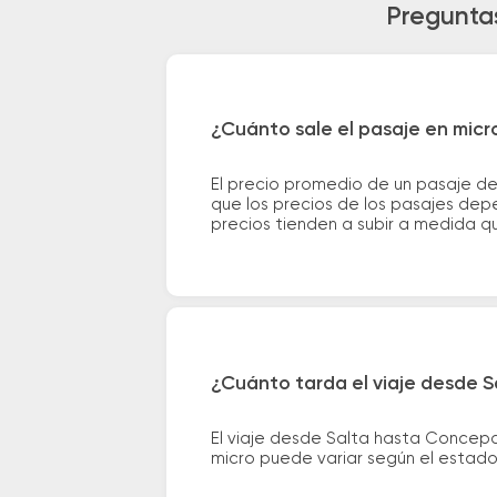
Preguntas
¿Cuánto sale el pasaje en mic
El precio promedio de un pasaje d
que los precios de los pasajes depe
precios tienden a subir a medida q
¿Cuánto tarda el viaje desde 
El viaje desde Salta hasta Concep
micro puede variar según el estado 