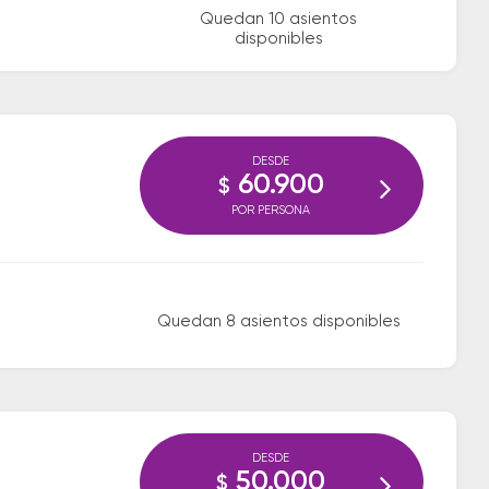
Quedan 10 asientos
disponibles
DESDE
60.900
$
POR PERSONA
Quedan 8 asientos disponibles
DESDE
50.000
$