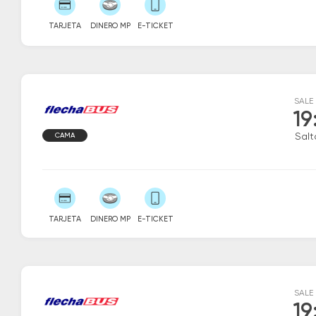
TARJETA
DINERO MP
E-TICKET
SALE
19
CAMA
Salt
TARJETA
DINERO MP
E-TICKET
SALE
19