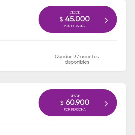
DESDE
45.000
$
POR PERSONA
Quedan 37 asientos
disponibles
DESDE
60.900
$
POR PERSONA