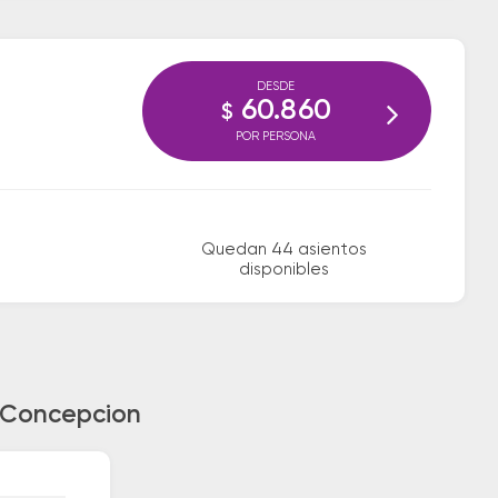
DESDE
60.860
$
POR PERSONA
Quedan 44 asientos
disponibles
a Concepcion