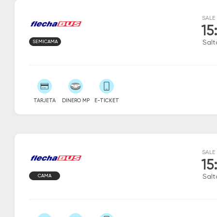
SALE
15
SEMICAMA
Salt
TARJETA
DINERO MP
E-TICKET
SALE
15
CAMA
Salt