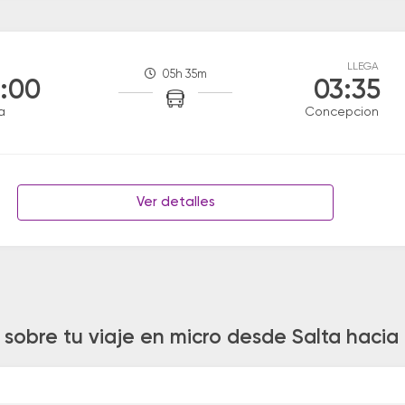
LLEGA
05h 35m
:00
03:35
a
Concepcion
Ver detalles
 sobre tu viaje en micro desde Salta haci