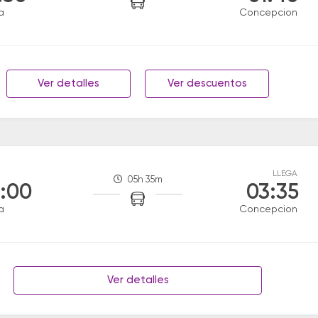
a
Concepcion
Ver detalles
Ver descuentos
LLEGA
05h 35m
:00
03:35
a
Concepcion
Ver detalles