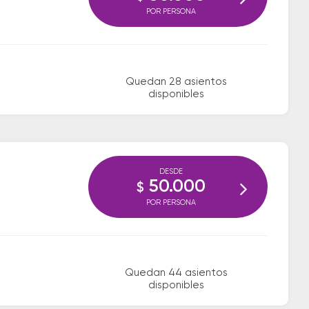
POR PERSONA
Quedan 28 asientos
disponibles
DESDE
50.000
$
POR PERSONA
Quedan 44 asientos
disponibles