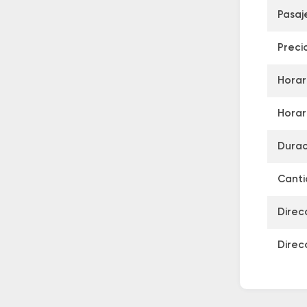
Pasaj
Preci
Horar
Horar
Durac
Canti
Direc
Direc