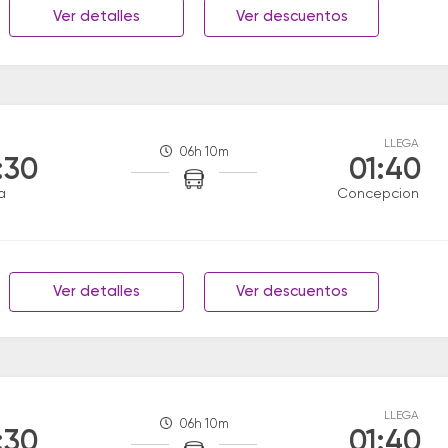
Ver detalles
Ver descuentos
LLEGA
06h 10m
:30
01:40
a
Concepcion
Ver detalles
Ver descuentos
LLEGA
06h 10m
:30
01:40