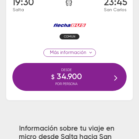
19:30
23:45
Salta
San Carlos
COMUN
información
DESDE
34.900
$
POR PERSONA
Información sobre tu viaje en
micro desde Salta hacia San