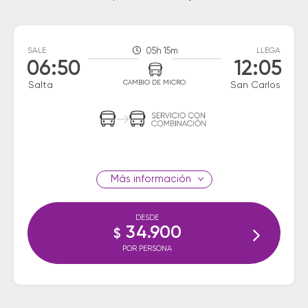
SALE
05h 15m
LLEGA
06:50
12:05
CAMBIO DE MICRO
Salta
San Carlos
información
DESDE
34.900
$
POR PERSONA