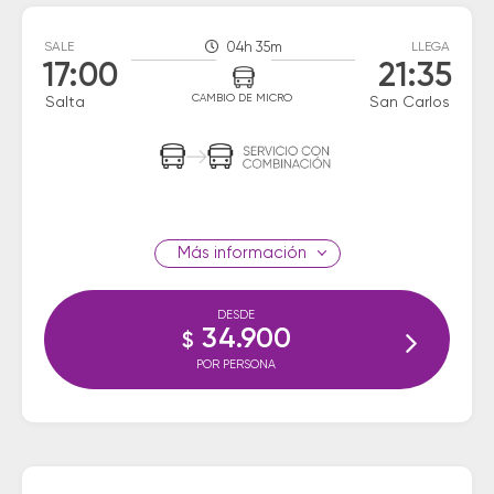
SALE
04h 35m
LLEGA
17:00
21:35
CAMBIO DE MICRO
Salta
San Carlos
información
DESDE
34.900
$
POR PERSONA