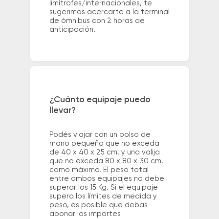
limítrofes/internacionales, te
sugerimos acercarte a la terminal
de ómnibus con 2 horas de
anticipación.
¿Cuánto equipaje puedo
llevar?
Podés viajar con un bolso de
mano pequeño que no exceda
de 40 x 40 x 25 cm. y una valija
que no exceda 80 x 80 x 30 cm.
como máximo. El peso total
entre ambos equipajes no debe
superar los 15 Kg. Si el equipaje
supera los límites de medida y
peso, es posible que debas
abonar los importes