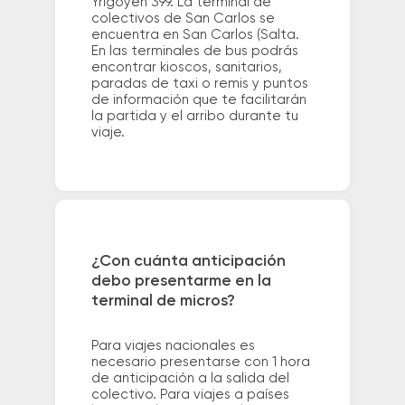
Yrigoyen 399. La terminal de
colectivos de San Carlos se
encuentra en San Carlos (Salta.
En las terminales de bus podrás
encontrar kioscos, sanitarios,
paradas de taxi o remis y puntos
de información que te facilitarán
la partida y el arribo durante tu
viaje.
¿Con cuánta anticipación
debo presentarme en la
terminal de micros?
Para viajes nacionales es
necesario presentarse con 1 hora
de anticipación a la salida del
colectivo. Para viajes a países