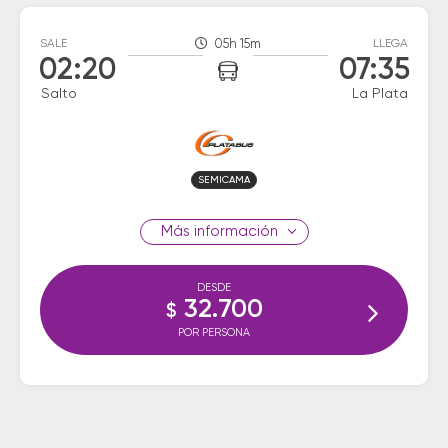
SALE
05h 15m
LLEGA
02:20
07:35
Salto
La Plata
SEMICAMA
información
DESDE
32.700
$
POR PERSONA