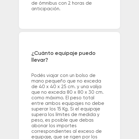
de ómnibus con 2 horas de
anticipación.
¿Cuánto equipaje puedo
llevar?
Podés viajar con un bolso de
mano pequeño que no exceda
de 40 x 40 x 25 cm. y una valija
que no exceda 80 x 80 x 30 cm.
como máximo. El peso total
entre ambos equipajes no debe
superar los 15 Kg. Si el equipaje
supera los límites de medida y
peso, es posible que debas
abonar los importes
correspondientes al exceso de
equipaje, que se rigen por los