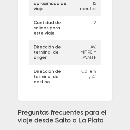
aproximada de
15
viaje
minutos
Cantidad de
2
salidas para
este viaje
Dirección de
AV.
terminal de
MITRE Y
origen
LAVALLE
Dirección de
Calle 4
terminal de
y 41
destino
Preguntas frecuentes para el
viaje desde Salto a La Plata