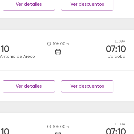
Ver detalles
Ver descuentos
LLEGA
10h 00m
:10
07:10
Antonio de Areco
Cordoba
Ver detalles
Ver descuentos
LLEGA
10h 00m
:10
07:10