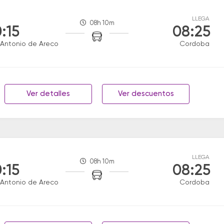
LLEGA
08h 10m
:15
08:25
Antonio de Areco
Cordoba
Ver detalles
Ver descuentos
LLEGA
08h 10m
:15
08:25
Antonio de Areco
Cordoba