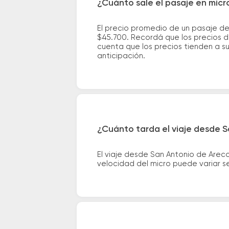
¿Cuánto sale el pasaje en mic
El precio promedio de un pasaje d
$45.700. Recordá que los precios d
cuenta que los precios tienden a s
anticipación.
¿Cuánto tarda el viaje desde 
El viaje desde San Antonio de Are
velocidad del micro puede variar se