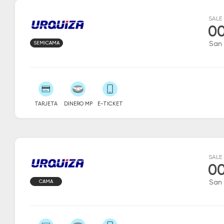
SALE
00
SEMICAMA
San 
TARJETA
DINERO MP
E-TICKET
SALE
00
CAMA
San 