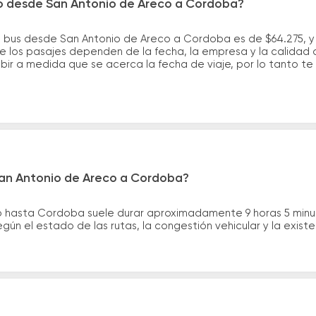
ro desde San Antonio de Areco a Cordoba?
e bus desde San Antonio de Areco a Cordoba es de $64.275, y
e los pasajes dependen de la fecha, la empresa y la calidad d
ubir a medida que se acerca la fecha de viaje, por lo tanto t
San Antonio de Areco a Cordoba?
co hasta Cordoba suele durar aproximadamente 9 horas 5 minu
gún el estado de las rutas, la congestión vehicular y la exis