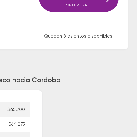
POR PERSONA
Quedan 8 asientos disponibles
reco hacia Cordoba
$45.700
$64.275