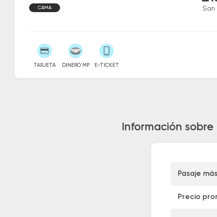
CAMA
San 
TARJETA
DINERO MP
E-TICKET
Información sobre
Pasaje má
Precio pro