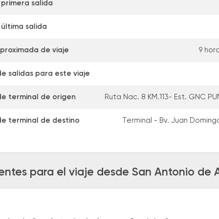
 primera salida
última salida
proximada de viaje
9 hor
e salidas para este viaje
de terminal de origen
Ruta Nac. 8 KM.113- Est. GNC PU
de terminal de destino
Terminal - Bv. Juan Doming
entes para el viaje desde San Antonio de