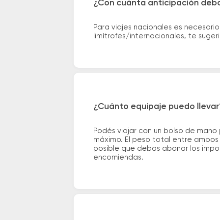
¿Con cuánta anticipación debo
Para viajes nacionales es necesario
limítrofes/internacionales, te suge
¿Cuánto equipaje puedo llevar
Podés viajar con un bolso de mano
máximo. El peso total entre ambos e
posible que debas abonar los impor
encomiendas.