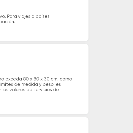
vo. Para viajes a países
ipación.
 no exceda 80 x 80 x 30 cm. como
 límites de medida y peso, es
los valores de servicios de