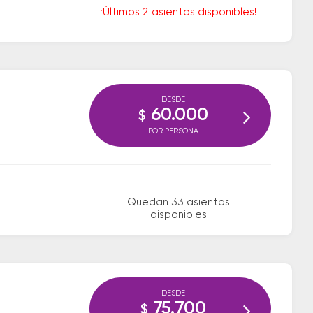
¡Últimos 2 asientos disponibles!
DESDE
60.000
$
POR PERSONA
Quedan 33 asientos
disponibles
DESDE
75.700
$