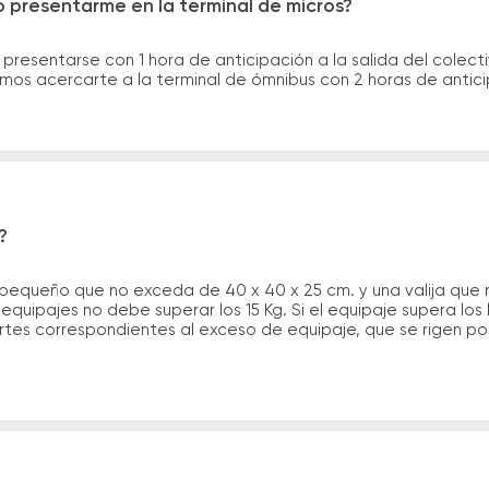
 presentarme en la terminal de micros?
 presentarse con 1 hora de anticipación a la salida del colecti
rimos acercarte a la terminal de ómnibus con 2 horas de antic
?
 pequeño que no exceda de 40 x 40 x 25 cm. y una valija que
quipajes no debe superar los 15 Kg. Si el equipaje supera los
tes correspondientes al exceso de equipaje, que se rigen por 