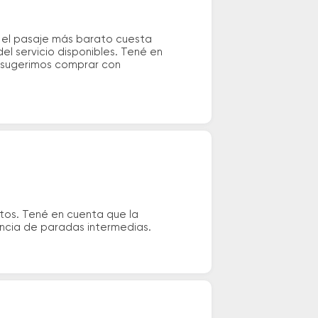
 el pasaje más barato cuesta
el servicio disponibles. Tené en
e sugerimos comprar con
tos. Tené en cuenta que la
tencia de paradas intermedias.