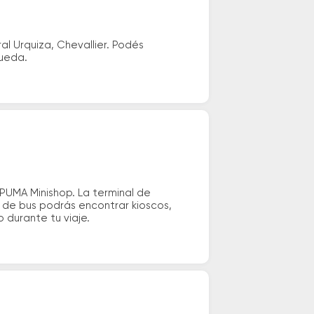
l Urquiza, Chevallier. Podés
queda.
PUMA Minishop. La terminal de
 de bus podrás encontrar kioscos,
o durante tu viaje.