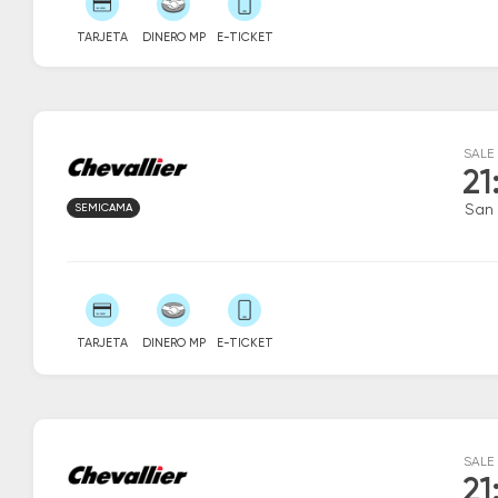
TARJETA
DINERO MP
E-TICKET
SALE
21
SEMICAMA
San 
TARJETA
DINERO MP
E-TICKET
SALE
21