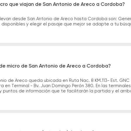
icro que viajan de San Antonio de Areco a Cordoba?
llevan desde San Antonio de Areco hasta Cordoba son: Genera
disponibles y elegir el pasaje que mejor se adapte a tu bús
de micro de San Antonio de Areco a Cordoba?
nio de Areco queda ubicada en Ruta Nac. 8 KM.113- Est. GNC 
 en Terminal - Bv. Juan Domingo Perón 380. En las terminales
y puntos de información que te facilitarán la partida y el arrib