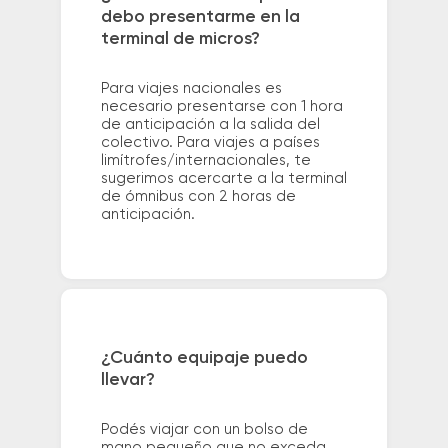
debo presentarme en la
terminal de micros?
Para viajes nacionales es
necesario presentarse con 1 hora
de anticipación a la salida del
colectivo. Para viajes a países
limítrofes/internacionales, te
sugerimos acercarte a la terminal
de ómnibus con 2 horas de
anticipación.
¿Cuánto equipaje puedo
llevar?
Podés viajar con un bolso de
mano pequeño que no exceda