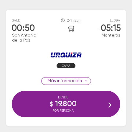
SALE
04h 25m
LLEGA
00:50
05:15
San Antonio
Monteros
de la Paz
CAMA
información
DESDE
19.800
$
POR PERSONA