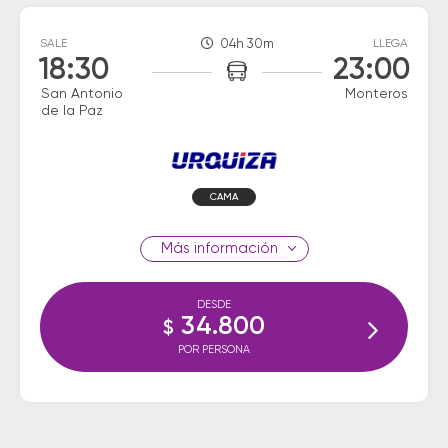
SALE
04h 30m
LLEGA
18:30
23:00
San Antonio
Monteros
de la Paz
CAMA
información
DESDE
34.800
$
POR PERSONA