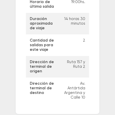
Horario de
19:00hs.
última salida
Duración
14 horas 30
aproximada
minutos
de viaje
Cantidad de
2
salidas para
este viaje
Dirección de
Ruta 157 y
terminal de
Ruta 2
origen
Dirección de
Av.
terminal de
Antártida
destino
Argentina y
Calle 10