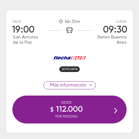
SALE
14h 30m
LLEGA
19:00
09:30
San Antonio
Retiro Buenos
de la Paz
Aires
SEMICAMA
información
DESDE
112.000
$
POR PERSONA