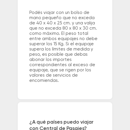
Podés viajar con un bolso de
mano pequeño que no exceda
de 40 x 40 x 25 cm. y una valija
que no exceda 80 x 80 x 30 cm.
como máximo. El peso total
entre ambos equipajes no debe
superar los 15 Kg. Si el equipaje
supera los límites de medida y
peso, es posible que debas
abonar los importes
correspondientes al exceso de
equipaje, que se rigen por los
valores de servicios de
encomiendas.
¿A qué países puedo viajar
con Central de Pasajes?