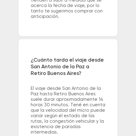
tienden a subir a medida que se
acerca la fecha de viaje, por lo
tanto te sugerimos comprar con
anticipación.
¿Cuánto tarda el viaje desde
San Antonio de la Paz a
Retiro Buenos Aires?
El viaje desde San Antonio de la
Paz hasta Retiro Buenos Aires
suele durar aproximadamente 14
horas 30 minutos. Tené en cuenta
que la velocidad del micro puede
variar según el estado de las
rutas, la congestión vehicular y la
existencia de paradas
intermedias.