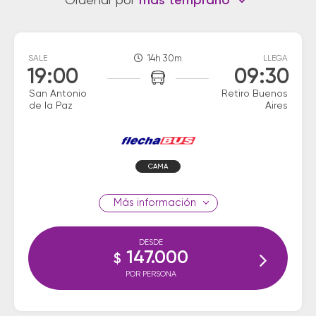
Ordenar por
más temprano
SALE
14h 30m
LLEGA
19:00
09:30
San Antonio
Retiro Buenos
de la Paz
Aires
CAMA
información
DESDE
147.000
$
POR PERSONA