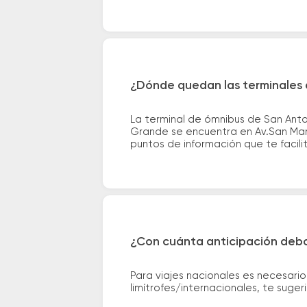
¿Dónde quedan las terminales 
La terminal de ómnibus de San Anto
Grande se encuentra en Av.San Marti
puntos de información que te facilit
¿Con cuánta anticipación debo
Para viajes nacionales es necesario
limítrofes/internacionales, te suge