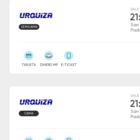
SALE
21
San 
SEMICAMA
Pad
TARJETA
DINERO MP
E-TICKET
SALE
21
San 
CAMA
Pad