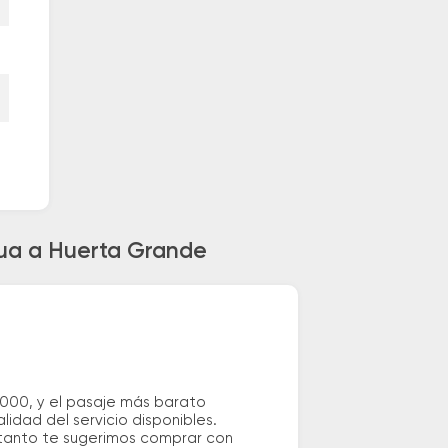
dua a Huerta Grande
000, y el pasaje más barato
idad del servicio disponibles.
o tanto te sugerimos comprar con