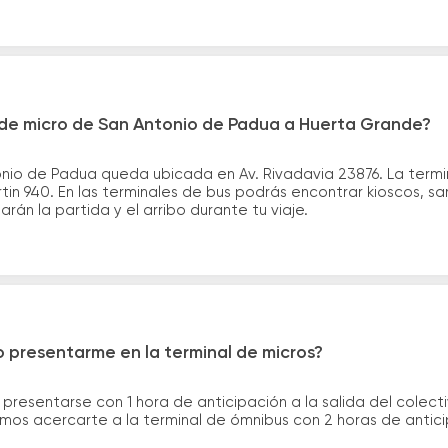
de micro de San Antonio de Padua a Huerta Grande?
nio de Padua queda ubicada en Av. Rivadavia 23876. La termi
n 940. En las terminales de bus podrás encontrar kioscos, san
arán la partida y el arribo durante tu viaje.
 presentarme en la terminal de micros?
 presentarse con 1 hora de anticipación a la salida del colecti
rimos acercarte a la terminal de ómnibus con 2 horas de antic