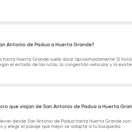
San Antonio de Padua a Huerta Grande?
ua hasta Huerta Grande suele durar aproximadamente 12 horas
gún el estado de las rutas, la congestión vehicular y la exis
icro que viajan de San Antonio de Padua a Huerta Gra
llevan desde San Antonio de Padua hasta Huerta Grande son
es y elegir el pasaje que mejor se adapte a tu búsqueda.