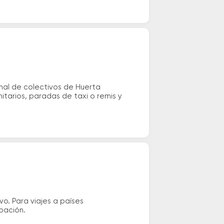
nal de colectivos de Huerta
itarios, paradas de taxi o remis y
vo. Para viajes a países
ipación.