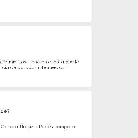
 35 minutos. Tené en cuenta que la
tencia de paradas intermedias.
nde?
: General Urquiza. Podés comparar