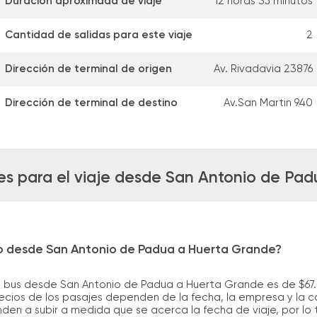
Duración aproximada de viaje
12 horas 35 minutos
Cantidad de salidas para este viaje
2
Dirección de terminal de origen
Av. Rivadavia 23876
Dirección de terminal de destino
Av.San Martin 940
es para el viaje desde San Antonio de Pa
ro desde San Antonio de Padua a Huerta Grande?
e bus desde San Antonio de Padua a Huerta Grande es de $67.
cios de los pasajes dependen de la fecha, la empresa y la cal
nden a subir a medida que se acerca la fecha de viaje, por l