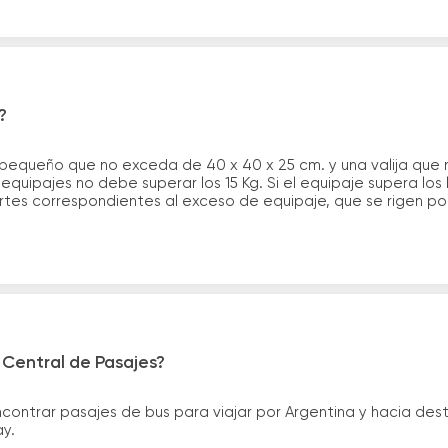
?
 pequeño que no exceda de 40 x 40 x 25 cm. y una valija que
quipajes no debe superar los 15 Kg. Si el equipaje supera los
tes correspondientes al exceso de equipaje, que se rigen por 
 Central de Pasajes?
ntrar pasajes de bus para viajar por Argentina y hacia desti
ay.