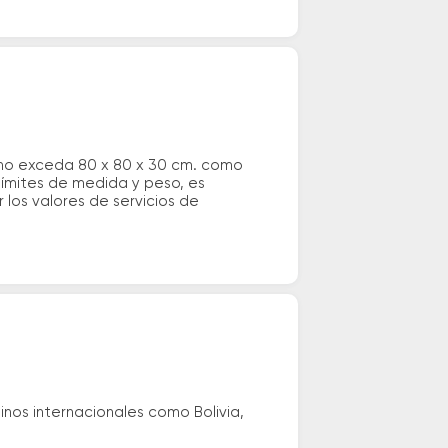
 no exceda 80 x 80 x 30 cm. como
 límites de medida y peso, es
los valores de servicios de
nos internacionales como Bolivia,