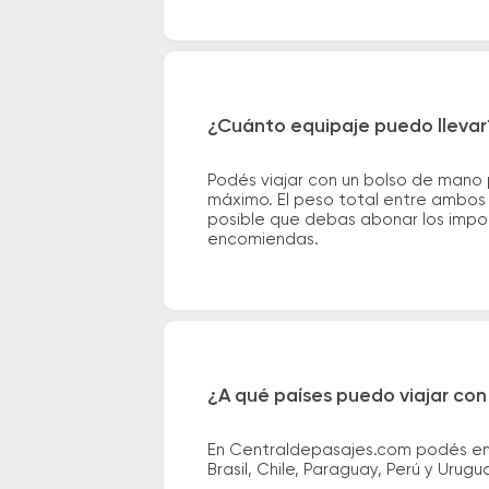
¿Cuánto equipaje puedo llevar
Podés viajar con un bolso de mano
máximo. El peso total entre ambos e
posible que debas abonar los impor
encomiendas.
¿A qué países puedo viajar con
En Centraldepasajes.com podés enco
Brasil, Chile, Paraguay, Perú y Urugu