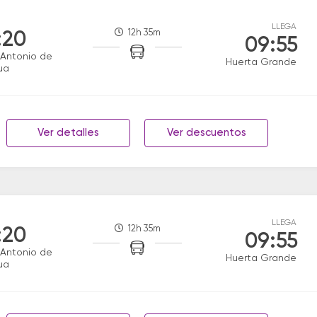
LLEGA
12h 35m
:20
09:55
Antonio de
Huerta Grande
ua
Ver detalles
Ver descuentos
LLEGA
12h 35m
:20
09:55
Antonio de
Huerta Grande
ua