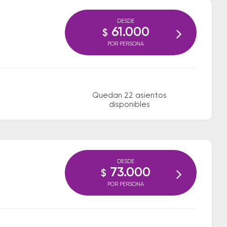
DESDE
61.000
$
POR PERSONA
Quedan 22 asientos
disponibles
DESDE
73.000
$
POR PERSONA