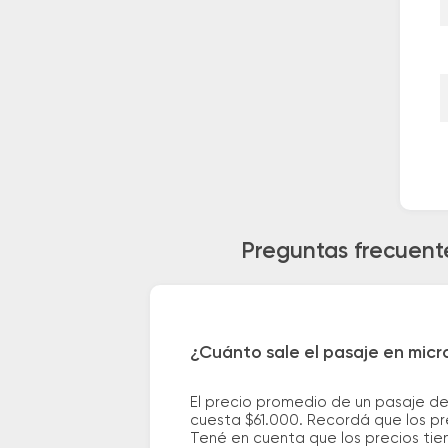
Preguntas frecuent
¿Cuánto sale el pasaje en mic
El precio promedio de un pasaje d
cuesta $61.000. Recordá que los pre
Tené en cuenta que los precios tie