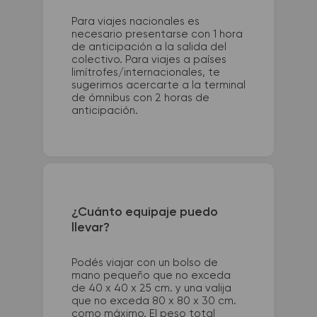
Para viajes nacionales es
necesario presentarse con 1 hora
de anticipación a la salida del
colectivo. Para viajes a países
limítrofes/internacionales, te
sugerimos acercarte a la terminal
de ómnibus con 2 horas de
anticipación.
¿Cuánto equipaje puedo
llevar?
Podés viajar con un bolso de
mano pequeño que no exceda
de 40 x 40 x 25 cm. y una valija
que no exceda 80 x 80 x 30 cm.
como máximo. El peso total