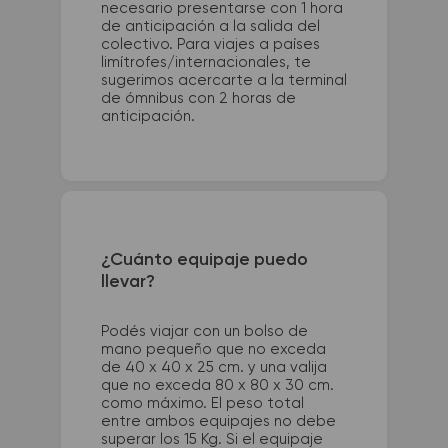
necesario presentarse con 1 hora
de anticipación a la salida del
colectivo. Para viajes a países
limítrofes/internacionales, te
sugerimos acercarte a la terminal
de ómnibus con 2 horas de
anticipación.
¿Cuánto equipaje puedo
llevar?
Podés viajar con un bolso de
mano pequeño que no exceda
de 40 x 40 x 25 cm. y una valija
que no exceda 80 x 80 x 30 cm.
como máximo. El peso total
entre ambos equipajes no debe
superar los 15 Kg. Si el equipaje