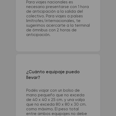
Para viajes nacionales es
necesario presentarse con 1 hora
de anticipación a la salida del
colectivo. Para viajes a países
limítrofes/internacionales, te
sugerimos acercarte a la terminal
de ómnibus con 2 horas de
anticipación.
¿Cuánto equipaje puedo
llevar?
Podés viajar con un bolso de
mano pequeño que no exceda
de 40 x 40 x 25 cm. y una valija
que no exceda 80 x 80 x 30 cm.
como máximo. El peso total
entre ambos equipajes no debe