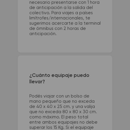
necesario presentarse con 1 hora
de anticipación a la salida del
colectivo. Para viajes a países
limítrofes/internacionales, te
sugerimos acercarte a la terminal
de ómnibus con 2 horas de
anticipación.
¿Cuánto equipaje puedo
llevar?
Podés viajar con un bolso de
mano pequeño que no exceda
de 40 x 40 x 25 cm. y una valija
que no exceda 80 x 80 x 30 cm.
como máximo. El peso total
entre ambos equipajes no debe
superar los 15 Kg. Si el equipaje