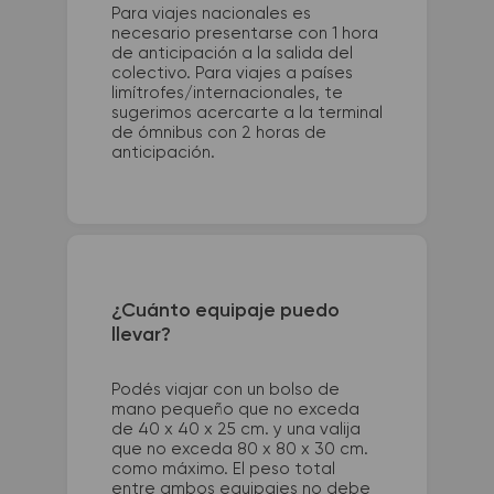
Para viajes nacionales es
necesario presentarse con 1 hora
de anticipación a la salida del
colectivo. Para viajes a países
limítrofes/internacionales, te
sugerimos acercarte a la terminal
de ómnibus con 2 horas de
anticipación.
¿Cuánto equipaje puedo
llevar?
Podés viajar con un bolso de
mano pequeño que no exceda
de 40 x 40 x 25 cm. y una valija
que no exceda 80 x 80 x 30 cm.
como máximo. El peso total
entre ambos equipajes no debe