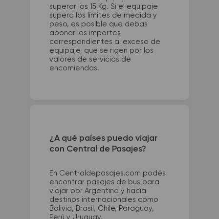
superar los 15 Kg. Si el equipaje
supera los límites de medida y
peso, es posible que debas
abonar los importes
correspondientes al exceso de
equipaje, que se rigen por los
valores de servicios de
encomiendas.
¿A qué países puedo viajar
con Central de Pasajes?
En Centraldepasajes.com podés
encontrar pasajes de bus para
viajar por Argentina y hacia
destinos internacionales como
Bolivia, Brasil, Chile, Paraguay,
Perú y Uruguay.