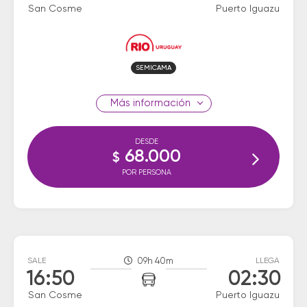
San Cosme
Puerto Iguazu
SEMICAMA
información
DESDE
68.000
$
POR PERSONA
SALE
09h 40m
LLEGA
16:50
02:30
San Cosme
Puerto Iguazu