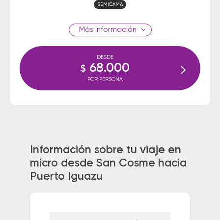
SEMICAMA
información
DESDE
68.000
$
POR PERSONA
Información sobre tu viaje en
micro desde San Cosme hacia
Puerto Iguazu