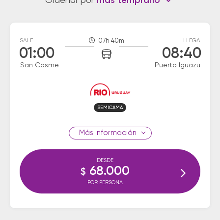
Ordenar por
más temprano
SALE
07h 40m
LLEGA
01:00
08:40
San Cosme
Puerto Iguazu
SEMICAMA
información
DESDE
68.000
$
POR PERSONA