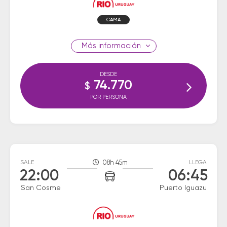
CAMA
información
DESDE
74.770
$
POR PERSONA
SALE
08h 45m
LLEGA
22:00
06:45
San Cosme
Puerto Iguazu