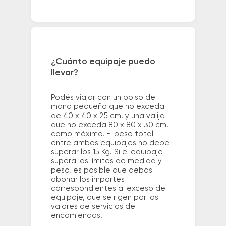
¿Cuánto equipaje puedo
llevar?
Podés viajar con un bolso de
mano pequeño que no exceda
de 40 x 40 x 25 cm. y una valija
que no exceda 80 x 80 x 30 cm.
como máximo. El peso total
entre ambos equipajes no debe
superar los 15 Kg. Si el equipaje
supera los límites de medida y
peso, es posible que debas
abonar los importes
correspondientes al exceso de
equipaje, que se rigen por los
valores de servicios de
encomiendas.