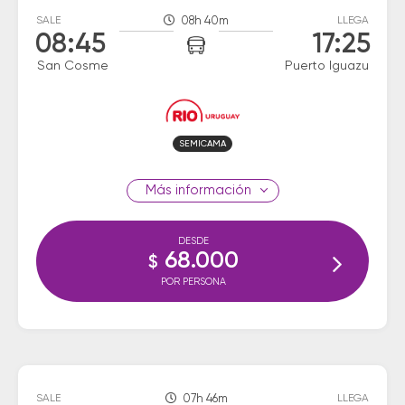
SALE
08h 40m
LLEGA
08:45
17:25
San Cosme
Puerto Iguazu
SEMICAMA
información
DESDE
68.000
$
POR PERSONA
SALE
07h 46m
LLEGA