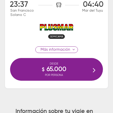
23:37
04:40
San Francisco
Mar del Tuyu
Solano C
SEMICAMA
información
DESDE
65.000
$
POR PERSONA
Información sobre tu viaje en