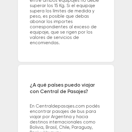
entre ambos equipajes no debe
superar los 15 Kg. Si el equipaje
supera los límites de medida y
peso, es posible que debas
abonar los importes
correspondientes al exceso de
equipaje, que se rigen por los
valores de servicios de
encomiendas.
¿A qué países puedo viajar
con Central de Pasajes?
En Centraldepasajes.com podés
encontrar pasajes de bus para
viajar por Argentina y hacia
destinos internacionales como
Bolivia, Brasil, Chile, Paraguay,