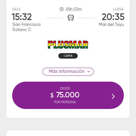
SALE
05h 03m
LLEGA
15:32
20:35
San Francisco
Mar del Tuyu
Solano C
CAMA
información
DESDE
75.000
$
POR PERSONA