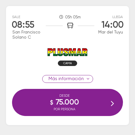
SALE
05h 05m
LLEGA
08:55
14:00
San Francisco
Mar del Tuyu
Solano C
CAMA
información
DESDE
75.000
$
POR PERSONA