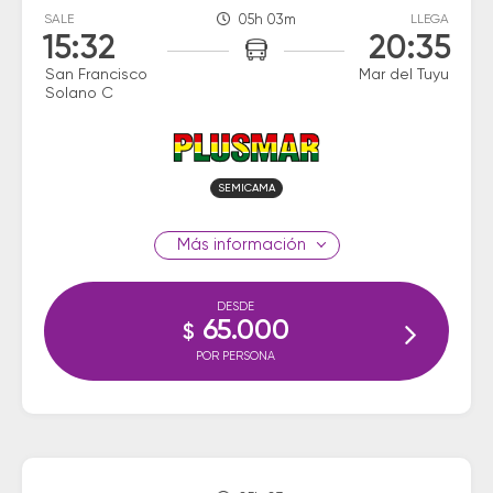
SALE
05h 03m
LLEGA
15:32
20:35
San Francisco
Mar del Tuyu
Solano C
SEMICAMA
información
DESDE
65.000
$
POR PERSONA