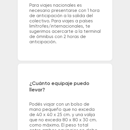
Para viajes nacionales es
necesario presentarse con 1 hora
de anticipación a la salida del
colectivo. Para viajes a países
limítrofes/internacionales, te
sugerimos acercarte a la terminal
de ómnibus con 2 horas de
anticipación.
¿Cuánto equipaje puedo
llevar?
Podés viajar con un bolso de
mano pequeño que no exceda
de 40 x 40 x 25 cm. y una valija
que no exceda 80 x 80 x 30 cm.
como máximo. El peso total