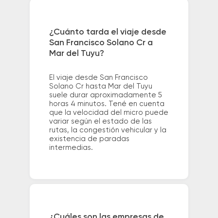
¿Cuánto tarda el viaje desde
San Francisco Solano Cr a
Mar del Tuyu?
El viaje desde San Francisco
Solano Cr hasta Mar del Tuyu
suele durar aproximadamente 5
horas 4 minutos. Tené en cuenta
que la velocidad del micro puede
variar según el estado de las
rutas, la congestión vehicular y la
existencia de paradas
intermedias.
¿Cuáles son las empresas de