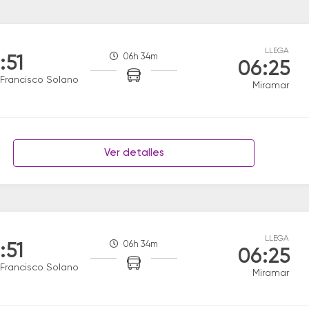
LLEGA
06h 34m
:51
06:25
Francisco Solano
Miramar
Ver detalles
LLEGA
06h 34m
:51
06:25
Francisco Solano
Miramar