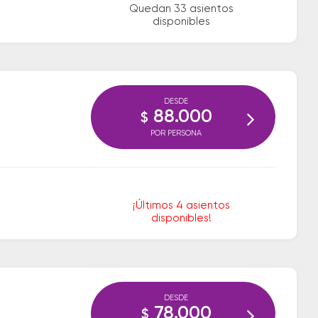
Quedan 33 asientos
disponibles
DESDE
88.000
$
POR PERSONA
¡Últimos 4 asientos
disponibles!
DESDE
78.000
$