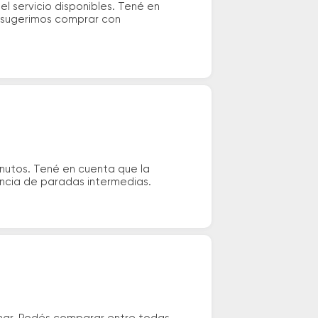
l servicio disponibles. Tené en
e sugerimos comprar con
inutos. Tené en cuenta que la
tencia de paradas intermedias.