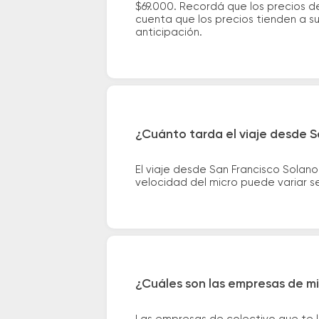
$69.000. Recordá que los precios de
cuenta que los precios tienden a s
anticipación.
¿Cuánto tarda el viaje desde S
El viaje desde San Francisco Solan
velocidad del micro puede variar se
¿Cuáles son las empresas de mi