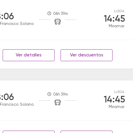
LLEGA
06h 39m
:06
14:45
Francisco Solano
Miramar
Ver detalles
Ver descuentos
LLEGA
06h 39m
:06
14:45
Francisco Solano
Miramar