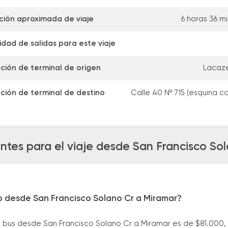
ción aproximada de viaje
6 horas 36 m
dad de salidas para este viaje
ción de terminal de origen
Lacaze
ción de terminal de destino
Calle 40 Nº 715 (esquina cal
ntes para el viaje desde San Francisco So
o desde San Francisco Solano Cr a Miramar?
 bus desde San Francisco Solano Cr a Miramar es de $81.000,