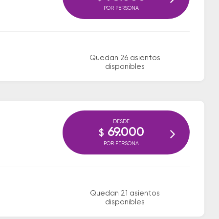
POR PERSONA
Quedan 26 asientos
disponibles
DESDE
69.000
$
POR PERSONA
Quedan 21 asientos
disponibles