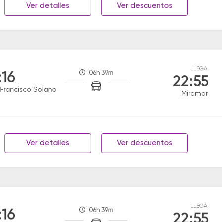
Ver detalles
Ver descuentos
LLEGA
06h 39m
:16
22:55
Francisco Solano
Miramar
Ver detalles
Ver descuentos
LLEGA
06h 39m
:16
22:55