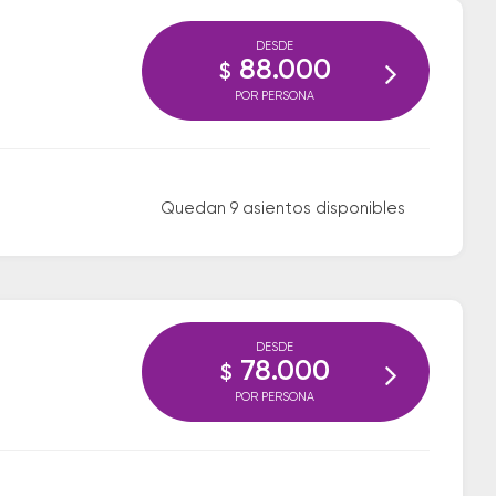
DESDE
88.000
$
POR PERSONA
Quedan 9 asientos disponibles
DESDE
78.000
$
POR PERSONA