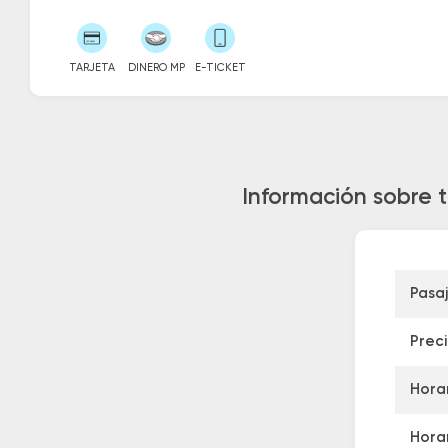
TARJETA
DINERO MP
E-TICKET
Información sobre 
Pasa
Prec
Horar
Horar