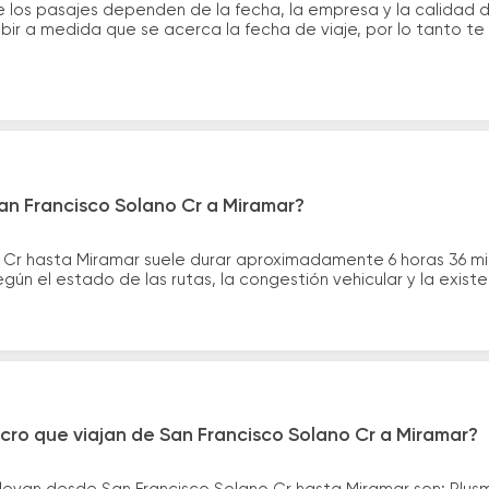
 los pasajes dependen de la fecha, la empresa y la calidad de
ubir a medida que se acerca la fecha de viaje, por lo tanto t
an Francisco Solano Cr a Miramar?
o Cr hasta Miramar suele durar aproximadamente 6 horas 36 m
gún el estado de las rutas, la congestión vehicular y la exis
cro que viajan de San Francisco Solano Cr a Miramar?