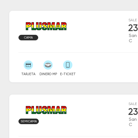
SALE
23
San 
CAMA
C
TARJETA
DINERO MP
E-TICKET
SALE
23
San 
SEMICAMA
C