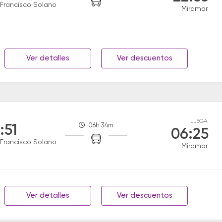
Francisco Solano
Miramar
Ver detalles
Ver descuentos
LLEGA
06h 34m
:51
06:25
Francisco Solano
Miramar
Ver detalles
Ver descuentos