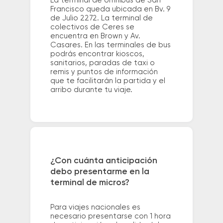
La terminal de ómnibus de San
Francisco queda ubicada en Bv. 9
de Julio 2272. La terminal de
colectivos de Ceres se
encuentra en Brown y Av.
Casares. En las terminales de bus
podrás encontrar kioscos,
sanitarios, paradas de taxi o
remis y puntos de información
que te facilitarán la partida y el
arribo durante tu viaje.
¿Con cuánta anticipación
debo presentarme en la
terminal de micros?
Para viajes nacionales es
necesario presentarse con 1 hora