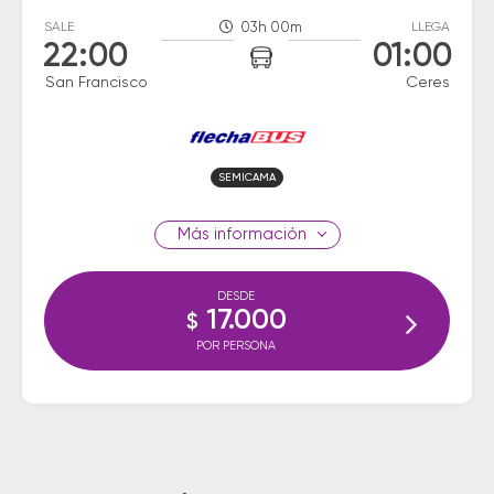
SALE
03h 00m
LLEGA
22:00
01:00
San Francisco
Ceres
SEMICAMA
información
DESDE
17.000
$
POR PERSONA