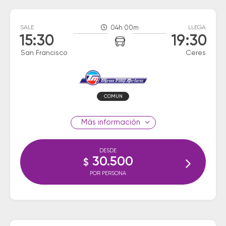
SALE
04h 00m
LLEGA
15:30
19:30
San Francisco
Ceres
COMUN
información
DESDE
30.500
$
POR PERSONA