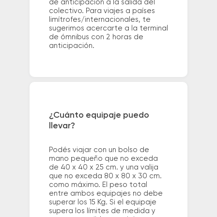
de anticipación a la salida del
colectivo. Para viajes a países
limítrofes/internacionales, te
sugerimos acercarte a la terminal
de ómnibus con 2 horas de
anticipación.
¿Cuánto equipaje puedo
llevar?
Podés viajar con un bolso de
mano pequeño que no exceda
de 40 x 40 x 25 cm. y una valija
que no exceda 80 x 80 x 30 cm.
como máximo. El peso total
entre ambos equipajes no debe
superar los 15 Kg. Si el equipaje
supera los límites de medida y