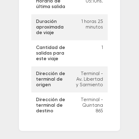
Horario de
05:10hs.
última salida
Duración
1 horas 25
aproximada
minutos
de viaje
Cantidad de
1
salidas para
este viaje
Dirección de
Terminal -
terminal de
Av. Libertad
origen
y Sarmiento
Dirección de
Terminal -
terminal de
Quintana
destino
865