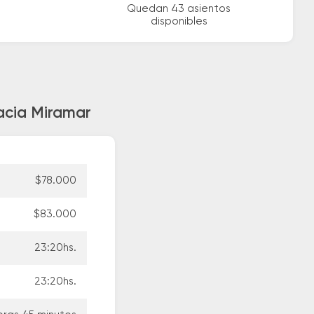
Quedan 43 asientos
disponibles
hacia Miramar
$78.000
$83.000
23:20hs.
23:20hs.