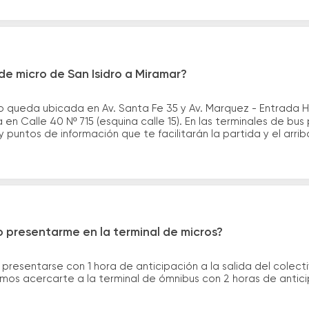
e micro de San Isidro a Miramar?
ro queda ubicada en Av. Santa Fe 35 y Av. Marquez - Entrada 
en Calle 40 Nº 715 (esquina calle 15). En las terminales de bus
y puntos de información que te facilitarán la partida y el arrib
 presentarme en la terminal de micros?
 presentarse con 1 hora de anticipación a la salida del colecti
rimos acercarte a la terminal de ómnibus con 2 horas de antic