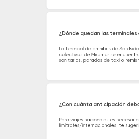
¿Dónde quedan las terminales d
La terminal de ómnibus de San Isid
colectivos de Miramar se encuentra 
sanitarios, paradas de taxi o remis 
¿Con cuánta anticipación debo
Para viajes nacionales es necesario
limítrofes/internacionales, te suge