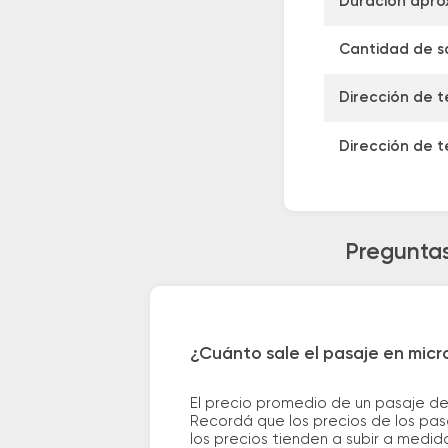
Duración apro
Cantidad de sa
Dirección de t
Dirección de t
Preguntas
¿Cuánto sale el pasaje en micr
El precio promedio de un pasaje de
Recordá que los precios de los pas
los precios tienden a subir a medid