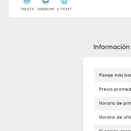
TARJETA
DINERO MP
E-TICKET
Información 
Pasaje más ba
Precio promed
Horario de pri
Horario de últ