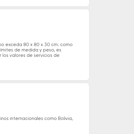
 no exceda 80 x 80 x 30 cm. como
 límites de medida y peso, es
los valores de servicios de
nos internacionales como Bolivia,