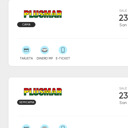
SALE
23
CAMA
San 
TARJETA
DINERO MP
E-TICKET
SALE
23
SEMICAMA
San 