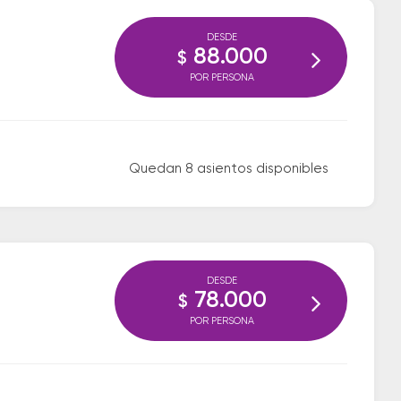
DESDE
88.000
$
POR PERSONA
Quedan 8 asientos disponibles
DESDE
78.000
$
POR PERSONA