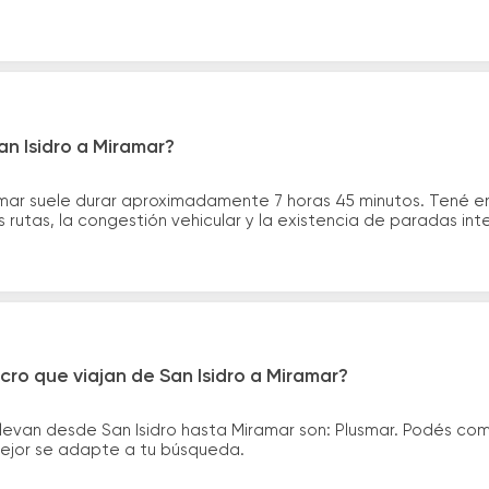
an Isidro a Miramar?
ramar suele durar aproximadamente 7 horas 45 minutos. Tené e
 rutas, la congestión vehicular y la existencia de paradas int
cro que viajan de San Isidro a Miramar?
levan desde San Isidro hasta Miramar son: Plusmar. Podés co
 mejor se adapte a tu búsqueda.