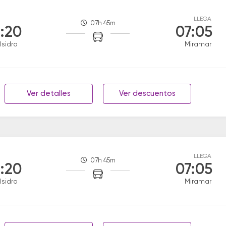
LLEGA
07h 45m
:20
07:05
Isidro
Miramar
Ver detalles
Ver descuentos
LLEGA
07h 45m
:20
07:05
Isidro
Miramar