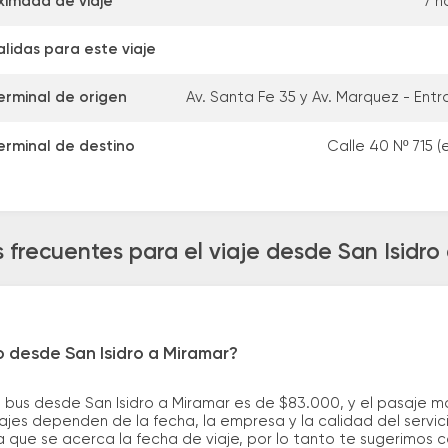
ximada de viaje
7 h
lidas para este viaje
erminal de origen
Av. Santa Fe 35 y Av. Marquez - En
erminal de destino
Calle 40 Nº 715 (
 frecuentes para el viaje desde San Isidro
o desde San Isidro a Miramar?
 bus desde San Isidro a Miramar es de $83.000, y el pasaje 
ajes dependen de la fecha, la empresa y la calidad del servic
a que se acerca la fecha de viaje, por lo tanto te sugerimos 