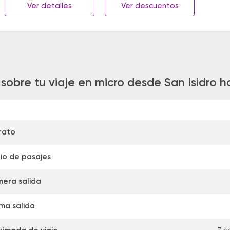
Ver detalles
Ver descuentos
sobre tu viaje en micro desde San Isidro 
rato
io de pasajes
mera salida
ima salida