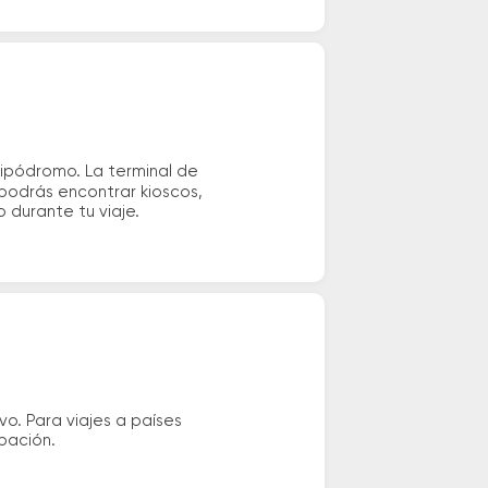
Hipódromo. La terminal de
 podrás encontrar kioscos,
o durante tu viaje.
vo. Para viajes a países
ipación.