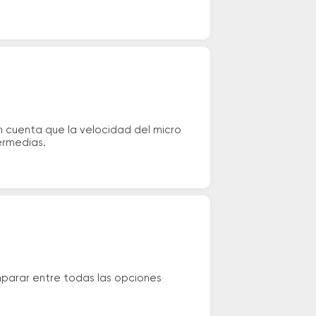
n cuenta que la velocidad del micro
ermedias.
mparar entre todas las opciones