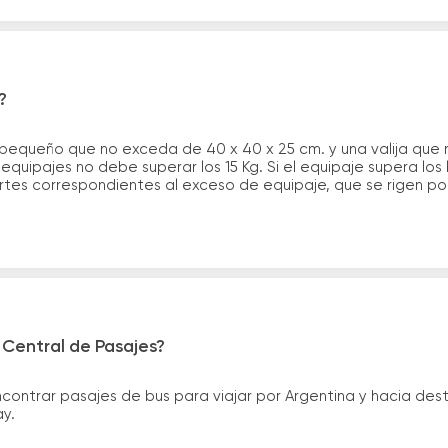
?
 pequeño que no exceda de 40 x 40 x 25 cm. y una valija que
quipajes no debe superar los 15 Kg. Si el equipaje supera los
tes correspondientes al exceso de equipaje, que se rigen por 
 Central de Pasajes?
ntrar pasajes de bus para viajar por Argentina y hacia desti
ay.