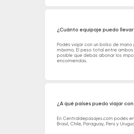
¿Cuánto equipaje puedo llevar
Podés viajar con un bolso de mano
máximo. El peso total entre ambos e
posible que debas abonar los impor
encomiendas.
¿A qué países puedo viajar con
En Centraldepasajes.com podés enco
Brasil, Chile, Paraguay, Perú y Urugu