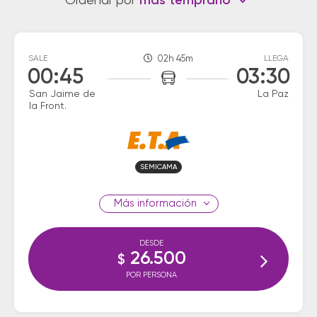
Ordenar por
más temprano
SALE
02h 45m
LLEGA
00:45
03:30
San Jaime de
La Paz
la Front.
SEMICAMA
información
DESDE
26.500
$
POR PERSONA