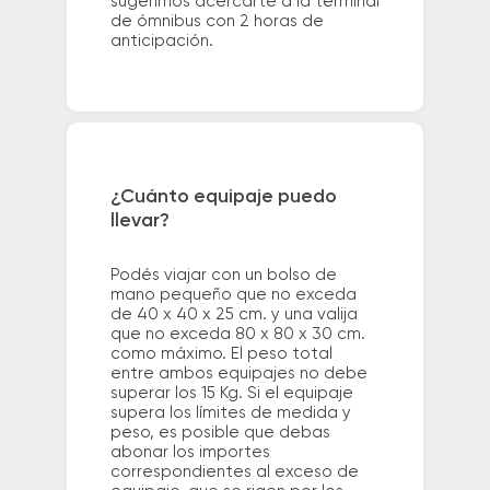
sugerimos acercarte a la terminal
de ómnibus con 2 horas de
anticipación.
¿Cuánto equipaje puedo
llevar?
Podés viajar con un bolso de
mano pequeño que no exceda
de 40 x 40 x 25 cm. y una valija
que no exceda 80 x 80 x 30 cm.
como máximo. El peso total
entre ambos equipajes no debe
superar los 15 Kg. Si el equipaje
supera los límites de medida y
peso, es posible que debas
abonar los importes
correspondientes al exceso de