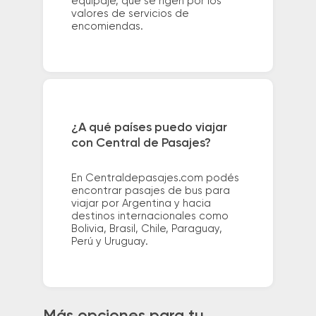
equipaje, que se rigen por los
valores de servicios de
encomiendas.
¿A qué países puedo viajar
con Central de Pasajes?
En Centraldepasajes.com podés
encontrar pasajes de bus para
viajar por Argentina y hacia
destinos internacionales como
Bolivia, Brasil, Chile, Paraguay,
Perú y Uruguay.