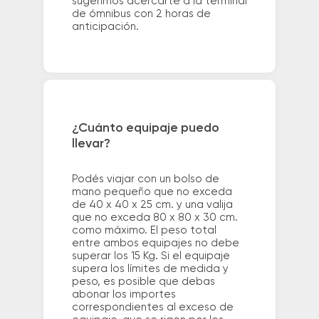
sugerimos acercarte a la terminal
de ómnibus con 2 horas de
anticipación.
¿Cuánto equipaje puedo
llevar?
Podés viajar con un bolso de
mano pequeño que no exceda
de 40 x 40 x 25 cm. y una valija
que no exceda 80 x 80 x 30 cm.
como máximo. El peso total
entre ambos equipajes no debe
superar los 15 Kg. Si el equipaje
supera los límites de medida y
peso, es posible que debas
abonar los importes
correspondientes al exceso de