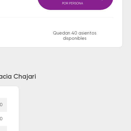
POR PERSONA
Quedan 40 asientos
disponibles
acia Chajari
00
00