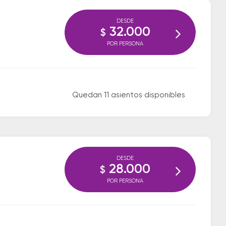
DESDE
32.000
$
POR PERSONA
Quedan 11 asientos disponibles
DESDE
28.000
$
POR PERSONA