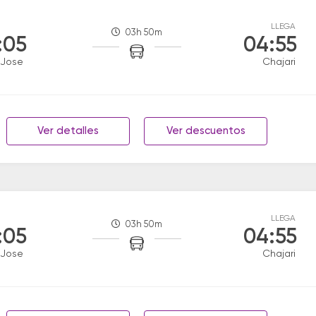
LLEGA
03h 50m
:05
04:55
 Jose
Chajari
Ver detalles
Ver descuentos
LLEGA
03h 50m
:05
04:55
 Jose
Chajari