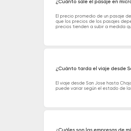
¿Cuánto sale el pasaje en micr
El precio promedio de un pasaje d
que los precios de los pasajes depe
precios tienden a subir a medida q
¿Cuánto tarda el viaje desde S
El viaje desde San Jose hasta Chaj
puede variar según el estado de las
¿Cuáles son las empresas de mi