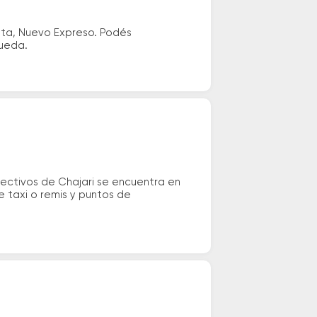
ata, Nuevo Expreso. Podés
queda.
lectivos de Chajari se encuentra en
e taxi o remis y puntos de