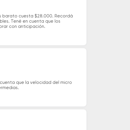
ás barato cuesta $28.000. Recordá
ibles. Tené en cuenta que los
prar con anticipación.
 cuenta que la velocidad del micro
ermedias.