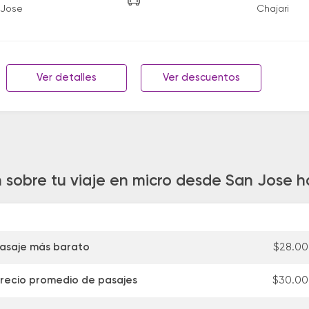
 Jose
Chajari
Ver detalles
Ver descuentos
 sobre tu viaje en micro desde San Jose h
asaje más barato
$28.0
recio promedio de pasajes
$30.0