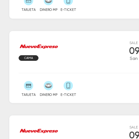
TARJETA
DINERO MP
E-TICKET
SALE
09
CAMA
San
TARJETA
DINERO MP
E-TICKET
SALE
09