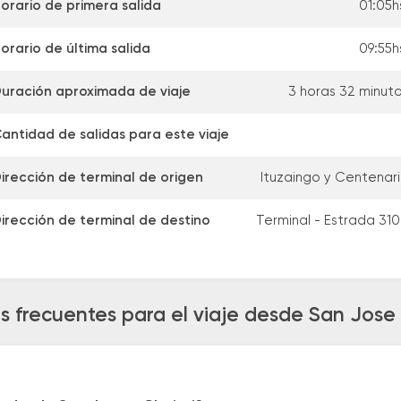
orario de primera salida
01:05h
orario de última salida
09:55h
uración aproximada de viaje
3 horas 32 minut
antidad de salidas para este viaje
irección de terminal de origen
Ituzaingo y Centenar
irección de terminal de destino
Terminal - Estrada 31
s frecuentes para el viaje desde San Jose 