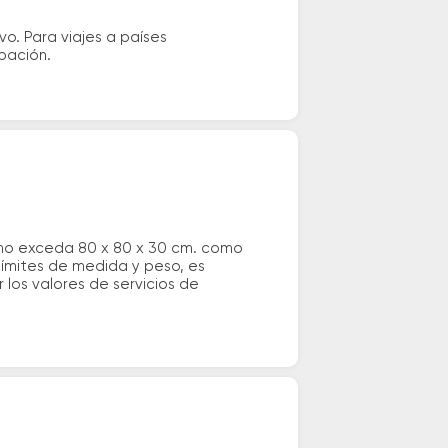
vo. Para viajes a países
ipación.
 no exceda 80 x 80 x 30 cm. como
 límites de medida y peso, es
los valores de servicios de