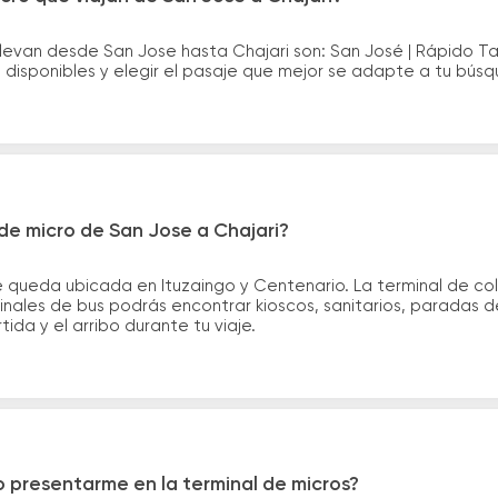
levan desde San Jose hasta Chajari son: San José | Rápido T
disponibles y elegir el pasaje que mejor se adapte a tu bús
de micro de San Jose a Chajari?
 queda ubicada en Ituzaingo y Centenario. La terminal de co
minales de bus podrás encontrar kioscos, sanitarios, paradas d
tida y el arribo durante tu viaje.
 presentarme en la terminal de micros?