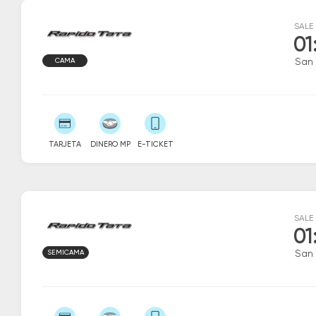
SALE
01
CAMA
San
TARJETA
DINERO MP
E-TICKET
SALE
01
SEMICAMA
San