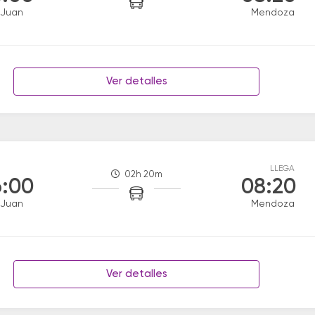
 Juan
Mendoza
Ver detalles
LLEGA
02h 20m
:00
08:20
 Juan
Mendoza
Ver detalles