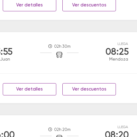
Ver detalles
Ver descuentos
LLEGA
02h 30m
:55
08:25
 Juan
Mendoza
Ver detalles
Ver descuentos
LLEGA
02h 20m
:00
08:20