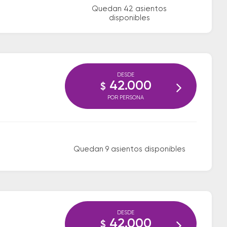
Quedan 42 asientos
disponibles
DESDE
42.000
$
POR PERSONA
Quedan 9 asientos disponibles
DESDE
42.000
$