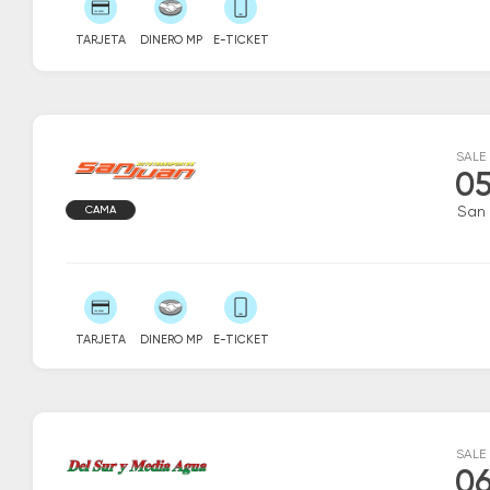
TARJETA
DINERO MP
E-TICKET
SALE
05
CAMA
San
TARJETA
DINERO MP
E-TICKET
SALE
06