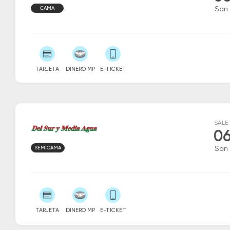
CAMA
San
TARJETA
DINERO MP
E-TICKET
SALE
06
SEMICAMA
San
TARJETA
DINERO MP
E-TICKET