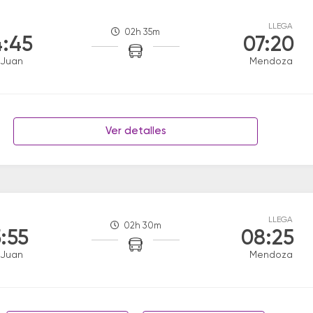
LLEGA
02h 35m
:45
07:20
 Juan
Mendoza
Ver detalles
LLEGA
02h 30m
:55
08:25
 Juan
Mendoza