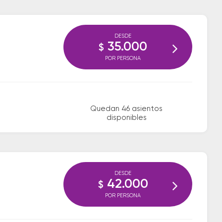
DESDE
35.000
$
POR PERSONA
Quedan 46 asientos
disponibles
DESDE
42.000
$
POR PERSONA