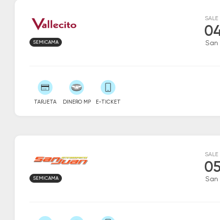
SALE
04
SEMICAMA
San
TARJETA
DINERO MP
E-TICKET
SALE
05
SEMICAMA
San