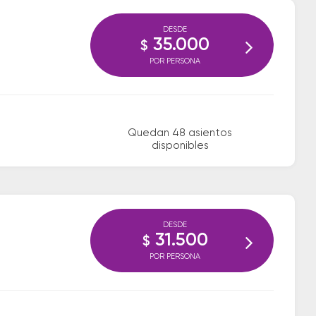
DESDE
35.000
$
POR PERSONA
Quedan 48 asientos
disponibles
DESDE
31.500
$
POR PERSONA