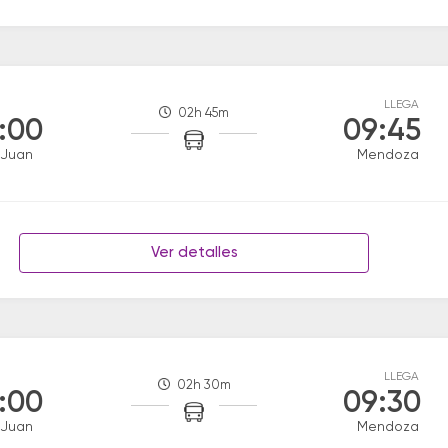
LLEGA
02h 45m
:00
09:45
 Juan
Mendoza
Ver detalles
LLEGA
02h 30m
:00
09:30
 Juan
Mendoza