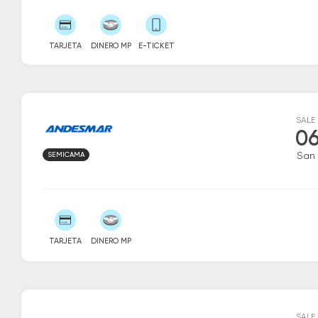
TARJETA
DINERO MP
E-TICKET
SALE
06
SEMICAMA
San
TARJETA
DINERO MP
SALE