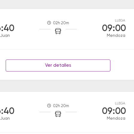
LLEGA
02h 20m
:40
09:00
 Juan
Mendoza
Ver detalles
LLEGA
02h 20m
:40
09:00
 Juan
Mendoza