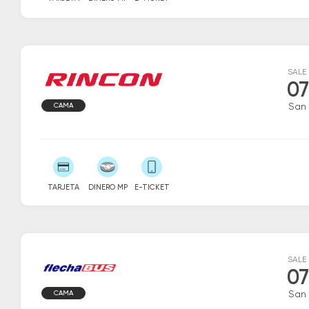
SALE
07
CAMA
San
TARJETA
DINERO MP
E-TICKET
SALE
07
CAMA
San