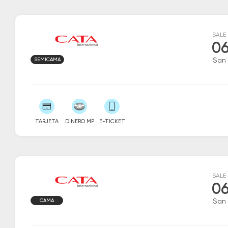
SALE
06
SEMICAMA
San
TARJETA
DINERO MP
E-TICKET
SALE
06
CAMA
San