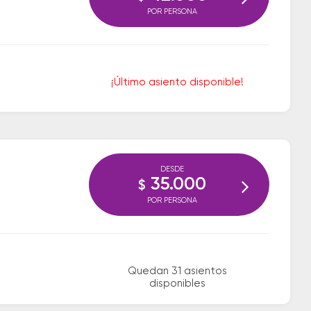
POR PERSONA
¡Último asiento disponible!
DESDE
35.000
$
POR PERSONA
Quedan 31 asientos
disponibles