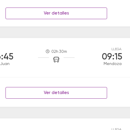
Ver detalles
LLEGA
02h 30m
:45
09:15
 Juan
Mendoza
Ver detalles
LLEGA