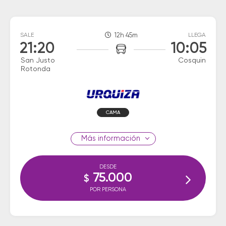
SALE
12h 45m
LLEGA
21:20
10:05
San Justo
Cosquin
Rotonda
CAMA
información
DESDE
75.000
$
POR PERSONA