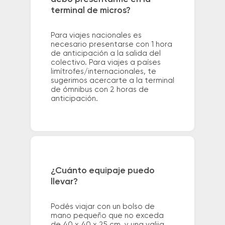
terminal de micros?
Para viajes nacionales es
necesario presentarse con 1 hora
de anticipación a la salida del
colectivo. Para viajes a países
limítrofes/internacionales, te
sugerimos acercarte a la terminal
de ómnibus con 2 horas de
anticipación.
¿Cuánto equipaje puedo
llevar?
Podés viajar con un bolso de
mano pequeño que no exceda
de 40 x 40 x 25 cm. y una valija