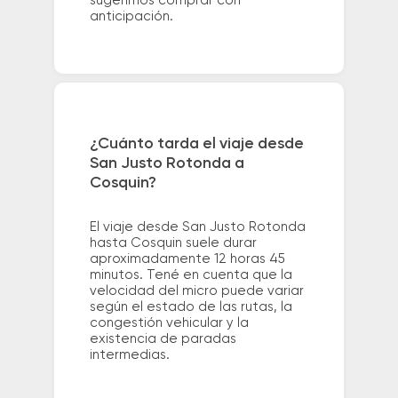
sugerimos comprar con
anticipación.
¿Cuánto tarda el viaje desde
San Justo Rotonda a
Cosquin?
El viaje desde San Justo Rotonda
hasta Cosquin suele durar
aproximadamente 12 horas 45
minutos. Tené en cuenta que la
velocidad del micro puede variar
según el estado de las rutas, la
congestión vehicular y la
existencia de paradas
intermedias.