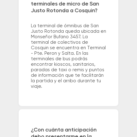
terminales de micro de San
Justo Rotonda a Cosquin?
La terminal de ómnibus de San
Justo Rotonda queda ubicada en
Monseñor Bufano 3457. La
terminal de colectivos de
Cosquin se encuentra en Terminal
- Pte. Peron y Salta. En las
terminales de bus podrás
encontrar kioscos, sanitarios,
paradas de taxi o remis y puntos
de información que te facilitarán
la partida y el arribo durante tu
viaje.
¿Con cuánta anticipación
debo presentarme en la