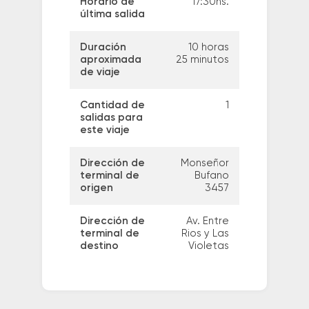
Horario de
17:30hs.
última salida
Duración
10 horas
aproximada
25 minutos
de viaje
Cantidad de
1
salidas para
este viaje
Dirección de
Monseñor
terminal de
Bufano
origen
3457
Dirección de
Av. Entre
terminal de
Rios y Las
destino
Violetas