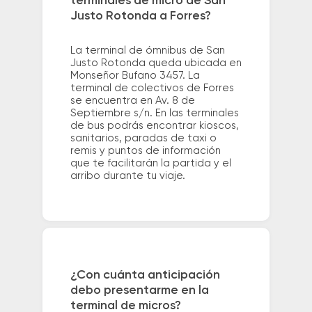
terminales de micro de San
Justo Rotonda a Forres?
La terminal de ómnibus de San
Justo Rotonda queda ubicada en
Monseñor Bufano 3457. La
terminal de colectivos de Forres
se encuentra en Av. 8 de
Septiembre s/n. En las terminales
de bus podrás encontrar kioscos,
sanitarios, paradas de taxi o
remis y puntos de información
que te facilitarán la partida y el
arribo durante tu viaje.
¿Con cuánta anticipación
debo presentarme en la
terminal de micros?