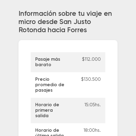
Información sobre tu viaje en
micro desde San Justo
Rotonda hacia Forres
Pasaje más
$112.000
barato
Precio
$130.500
promedio de
pasajes
Horario de
15:05hs.
primera
salida
Horario de
18:00hs.
última salida