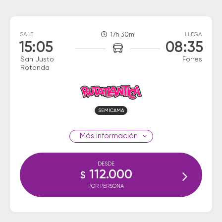
SALE
17h 30m
LLEGA
15:05
08:35
San Justo
Forres
Rotonda
SEMICAMA
información
DESDE
112.000
$
POR PERSONA