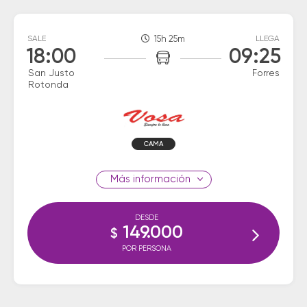
SALE
15h 25m
LLEGA
18:00
09:25
San Justo
Forres
Rotonda
CAMA
información
DESDE
149.000
$
POR PERSONA