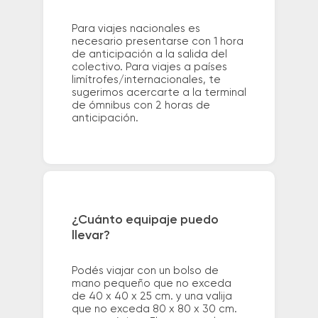
Para viajes nacionales es
necesario presentarse con 1 hora
de anticipación a la salida del
colectivo. Para viajes a países
limítrofes/internacionales, te
sugerimos acercarte a la terminal
de ómnibus con 2 horas de
anticipación.
¿Cuánto equipaje puedo
llevar?
Podés viajar con un bolso de
mano pequeño que no exceda
de 40 x 40 x 25 cm. y una valija
que no exceda 80 x 80 x 30 cm.