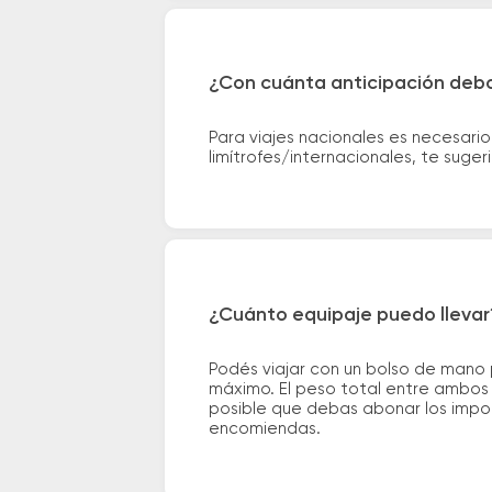
¿Con cuánta anticipación debo
Para viajes nacionales es necesario
limítrofes/internacionales, te suge
¿Cuánto equipaje puedo llevar
Podés viajar con un bolso de mano
máximo. El peso total entre ambos e
posible que debas abonar los impor
encomiendas.