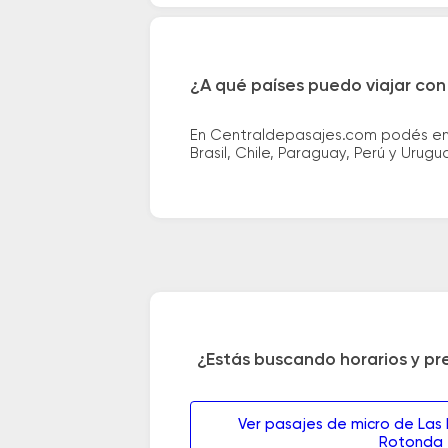
¿A qué países puedo viajar con
En Centraldepasajes.com podés enco
Brasil, Chile, Paraguay, Perú y Urugu
¿Estás buscando horarios y pr
Ver pasajes de micro de Las
Rotonda