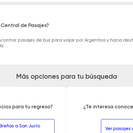
 Central de Pasajes?
ntrar pasajes de bus para viajar por Argentina y hacia desti
ay.
Más opciones para tu búsqueda
ecios para tu regreso?
¿Te interesa conoce
 Breñas a San Justo
Ver pasajes