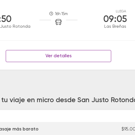
LLEGA
16h 15m
:50
09:05
 Justo Rotonda
Las Breñas
Ver detalles
 tu viaje en micro desde San Justo Rotond
asaje más barato
$95.0