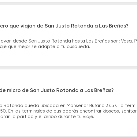
cro que viajan de San Justo Rotonda a Las Breñas?
llevan desde San Justo Rotonda hasta Las Breñas son: Vosa. 
asaje que mejor se adapte a tu búsqueda.
de micro de San Justo Rotonda a Las Breñas?
to Rotonda queda ubicada en Monseñor Bufano 3457. La termin
50. En las terminales de bus podrás encontrar kioscos, sanitar
arán la partida y el arribo durante tu viaje.