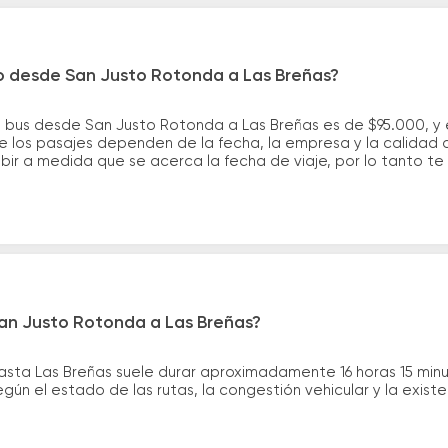
ro desde San Justo Rotonda a Las Breñas?
e bus desde San Justo Rotonda a Las Breñas es de $95.000, y
 los pasajes dependen de la fecha, la empresa y la calidad d
ubir a medida que se acerca la fecha de viaje, por lo tanto t
San Justo Rotonda a Las Breñas?
asta Las Breñas suele durar aproximadamente 16 horas 15 min
gún el estado de las rutas, la congestión vehicular y la exis