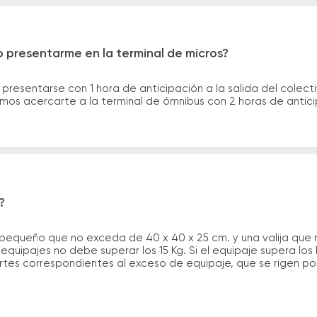
 presentarme en la terminal de micros?
 presentarse con 1 hora de anticipación a la salida del colecti
rimos acercarte a la terminal de ómnibus con 2 horas de antic
?
 pequeño que no exceda de 40 x 40 x 25 cm. y una valija que
quipajes no debe superar los 15 Kg. Si el equipaje supera los
tes correspondientes al exceso de equipaje, que se rigen por 