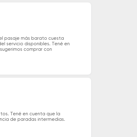
 el pasaje más barato cuesta
el servicio disponibles. Tené en
e sugerimos comprar con
utos. Tené en cuenta que la
tencia de paradas intermedias.