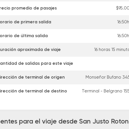
recio promedio de pasajes
$95.0
orario de primera salida
16:50h
orario de última salida
16:50h
uración aproximada de viaje
16 horas 15 minut
antidad de salidas para este viaje
irección de terminal de origen
Monseñor Bufano 34
irección de terminal de destino
Terminal - Belgrano 15
entes para el viaje desde San Justo Roto