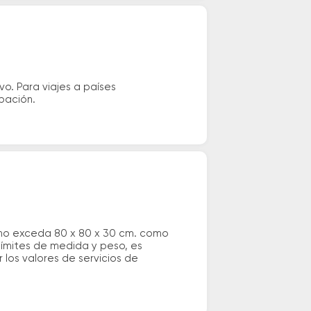
vo. Para viajes a países
ipación.
 no exceda 80 x 80 x 30 cm. como
 límites de medida y peso, es
los valores de servicios de