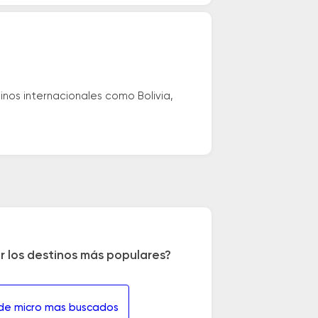
nos internacionales como Bolivia,
r los destinos más populares?
 de micro mas buscados