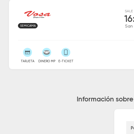
SALE
16
SEMICAMA
San
TARJETA
DINERO MP
E-TICKET
Información sobre
P