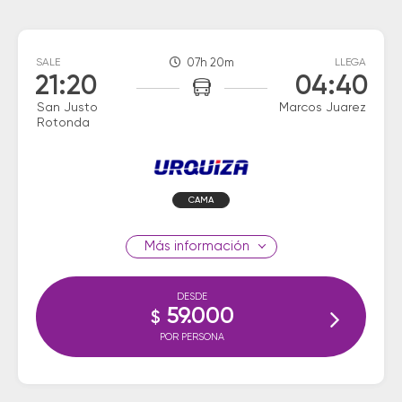
SALE
07h 20m
LLEGA
21:20
04:40
San Justo
Marcos Juarez
Rotonda
CAMA
información
DESDE
59.000
$
POR PERSONA