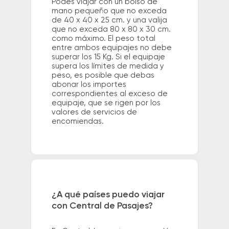
Podés viajar con un bolso de
mano pequeño que no exceda
de 40 x 40 x 25 cm. y una valija
que no exceda 80 x 80 x 30 cm.
como máximo. El peso total
entre ambos equipajes no debe
superar los 15 Kg. Si el equipaje
supera los límites de medida y
peso, es posible que debas
abonar los importes
correspondientes al exceso de
equipaje, que se rigen por los
valores de servicios de
encomiendas.
¿A qué países puedo viajar
con Central de Pasajes?