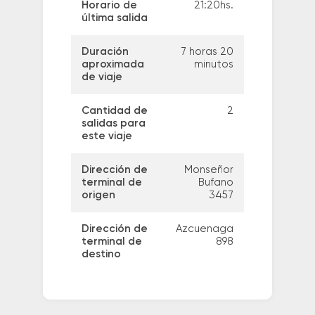
Horario de
21:20hs.
última salida
Duración
7 horas 20
aproximada
minutos
de viaje
Cantidad de
2
salidas para
este viaje
Dirección de
Monseñor
terminal de
Bufano
origen
3457
Dirección de
Azcuenaga
terminal de
898
destino