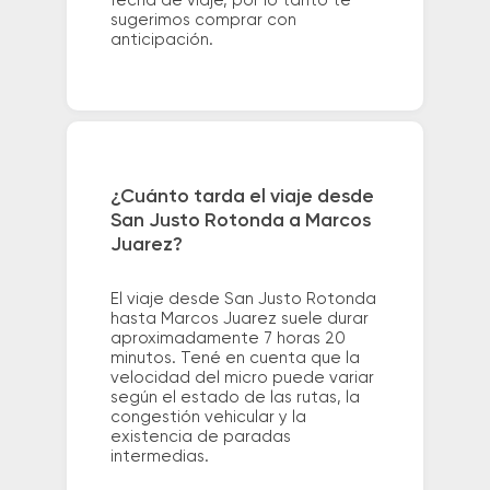
fecha de viaje, por lo tanto te
sugerimos comprar con
anticipación.
¿Cuánto tarda el viaje desde
San Justo Rotonda a Marcos
Juarez?
El viaje desde San Justo Rotonda
hasta Marcos Juarez suele durar
aproximadamente 7 horas 20
minutos. Tené en cuenta que la
velocidad del micro puede variar
según el estado de las rutas, la
congestión vehicular y la
existencia de paradas
intermedias.