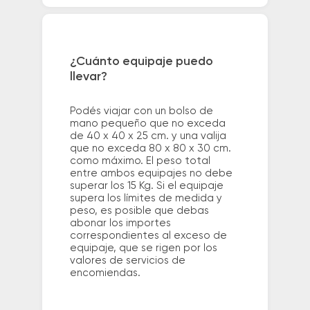
¿Cuánto equipaje puedo
llevar?
Podés viajar con un bolso de
mano pequeño que no exceda
de 40 x 40 x 25 cm. y una valija
que no exceda 80 x 80 x 30 cm.
como máximo. El peso total
entre ambos equipajes no debe
superar los 15 Kg. Si el equipaje
supera los límites de medida y
peso, es posible que debas
abonar los importes
correspondientes al exceso de
equipaje, que se rigen por los
valores de servicios de
encomiendas.