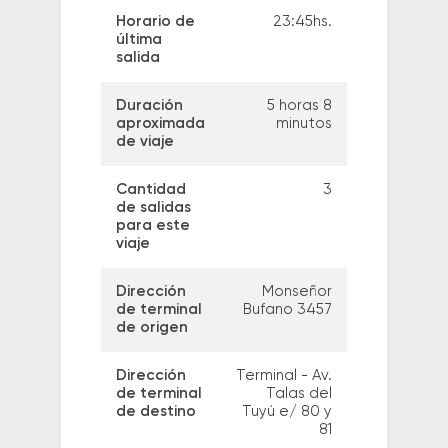
Horario de
23:45hs.
última
salida
Duración
5 horas 8
aproximada
minutos
de viaje
Cantidad
3
de salidas
para este
viaje
Dirección
Monseñor
de terminal
Bufano 3457
de origen
Dirección
Terminal - Av.
de terminal
Talas del
de destino
Tuyú e/ 80 y
81