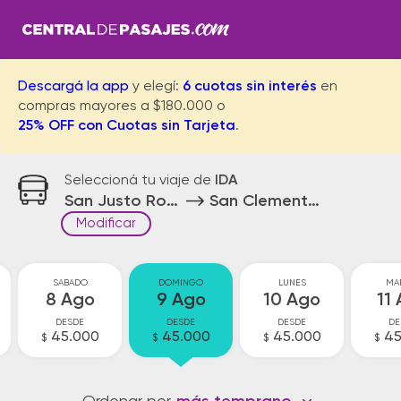
Descargá la app
y elegí:
6 cuotas sin interés
en
compras mayores a $180.000 o
25% OFF con Cuotas sin Tarjeta
.
Seleccioná tu viaje de
IDA
San Justo Rotonda
San Clemente del Tuyu
Modificar
SABADO
DOMINGO
LUNES
MA
8 Ago
9 Ago
10 Ago
11
DESDE
DESDE
DESDE
DE
45.000
45.000
45.000
45
$
$
$
$