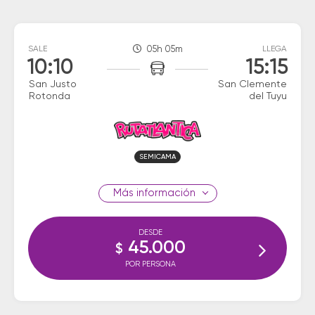
SALE
05h 05m
LLEGA
10:10
15:15
San Justo
San Clemente
Rotonda
del Tuyu
SEMICAMA
información
DESDE
45.000
$
POR PERSONA