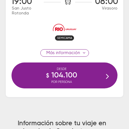
19:00
08:00
San Justo
Virasoro
Rotonda
SEMICAMA
información
DESDE
104.100
$
POR PERSONA
Información sobre tu viaje en