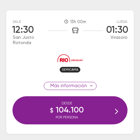
SALE
13h 00m
LLEGA
12:30
01:30
San Justo
Virasoro
Rotonda
SEMICAMA
información
DESDE
104.100
$
POR PERSONA