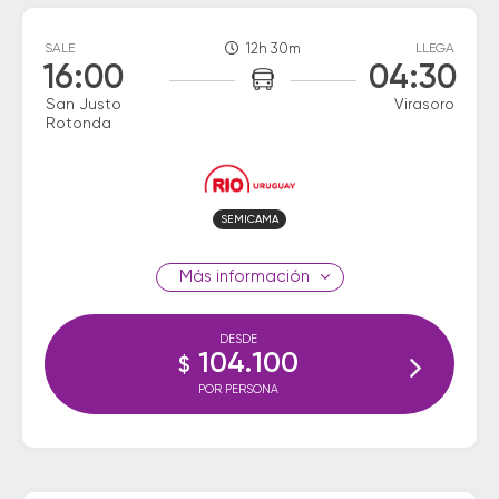
SALE
12h 30m
LLEGA
16:00
04:30
San Justo
Virasoro
Rotonda
SEMICAMA
información
DESDE
104.100
$
POR PERSONA