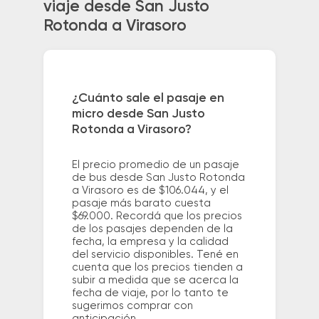
viaje desde San Justo
Rotonda a Virasoro
¿Cuánto sale el pasaje en
micro desde San Justo
Rotonda a Virasoro?
El precio promedio de un pasaje
de bus desde San Justo Rotonda
a Virasoro es de $106.044, y el
pasaje más barato cuesta
$69.000. Recordá que los precios
de los pasajes dependen de la
fecha, la empresa y la calidad
del servicio disponibles. Tené en
cuenta que los precios tienden a
subir a medida que se acerca la
fecha de viaje, por lo tanto te
sugerimos comprar con
anticipación.