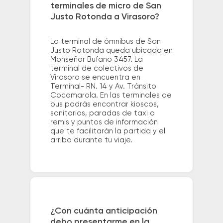
terminales de micro de San
Justo Rotonda a Virasoro?
La terminal de ómnibus de San
Justo Rotonda queda ubicada en
Monseñor Bufano 3457. La
terminal de colectivos de
Virasoro se encuentra en
Terminal- RN. 14 y Av. Tránsito
Cocomarola. En las terminales de
bus podrás encontrar kioscos,
sanitarios, paradas de taxi o
remis y puntos de información
que te facilitarán la partida y el
arribo durante tu viaje.
¿Con cuánta anticipación
debo presentarme en la