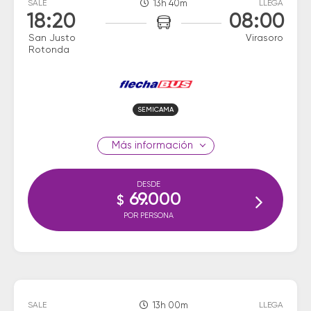
SALE
13h 40m
LLEGA
18:20
08:00
San Justo
Virasoro
Rotonda
SEMICAMA
información
DESDE
69.000
$
POR PERSONA
SALE
13h 00m
LLEGA