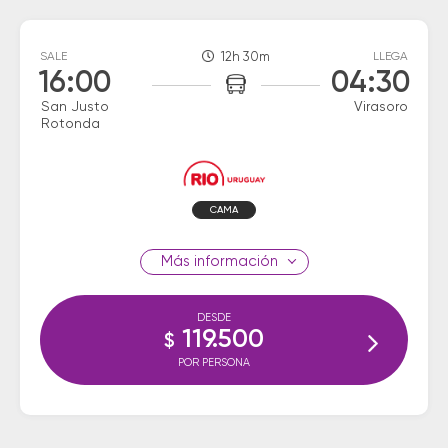
SALE
12h 30m
LLEGA
16:00
04:30
San Justo
Virasoro
Rotonda
CAMA
información
DESDE
119.500
$
POR PERSONA