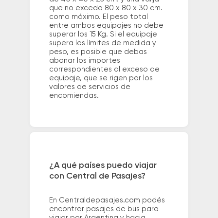
que no exceda 80 x 80 x 30 cm.
como máximo. El peso total
entre ambos equipajes no debe
superar los 15 Kg. Si el equipaje
supera los límites de medida y
peso, es posible que debas
abonar los importes
correspondientes al exceso de
equipaje, que se rigen por los
valores de servicios de
encomiendas.
¿A qué países puedo viajar
con Central de Pasajes?
En Centraldepasajes.com podés
encontrar pasajes de bus para
viajar por Argentina y hacia