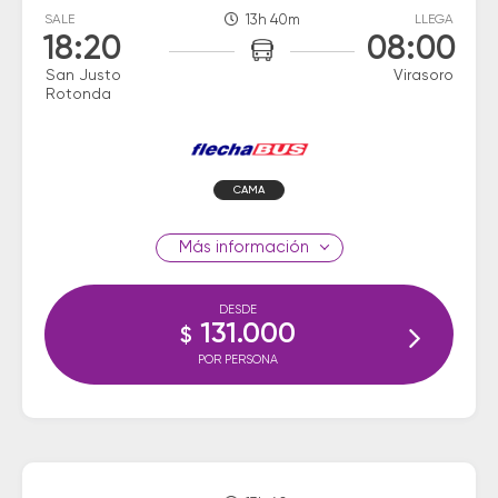
SALE
13h 40m
LLEGA
18:20
08:00
San Justo
Virasoro
Rotonda
CAMA
información
DESDE
131.000
$
POR PERSONA