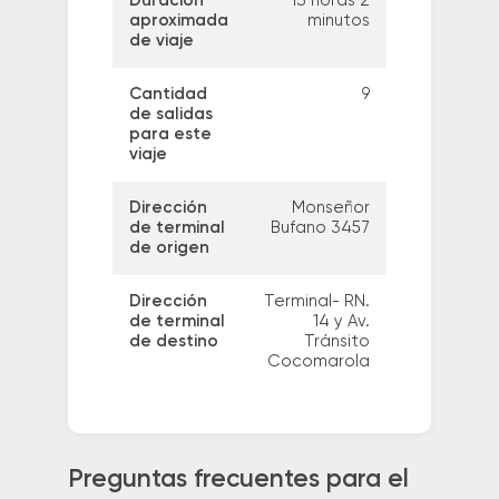
Duración
13 horas 2
aproximada
minutos
de viaje
Cantidad
9
de salidas
para este
viaje
Dirección
Monseñor
de terminal
Bufano 3457
de origen
Dirección
Terminal- RN.
de terminal
14 y Av.
de destino
Tránsito
Cocomarola
Preguntas frecuentes para el