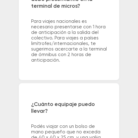
terminal de micros?
Para viajes nacionales es
necesario presentarse con 1 hora
de anticipación a la salida del
colectivo. Para viajes a países
limítrofes/internacionales, te
sugerimos acercarte a la terminal
de ómnibus con 2 horas de
anticipación.
¿Cuánto equipaje puedo
llevar?
Podés viajar con un bolso de
mano pequeño que no exceda
de 40 x 40 x 25 cm. y una valija