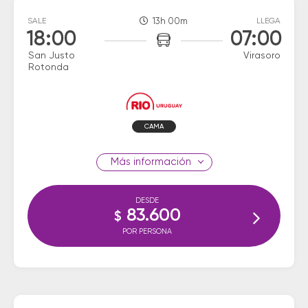
SALE
13h 00m
LLEGA
18:00
07:00
San Justo
Virasoro
Rotonda
CAMA
información
DESDE
83.600
$
POR PERSONA