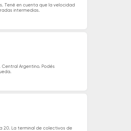
os. Tené en cuenta que la velocidad
aradas intermedias.
, Central Argentino. Podés
queda.
ta 20. La terminal de colectivos de