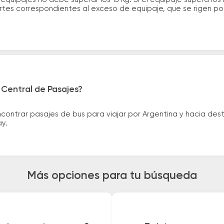
tes correspondientes al exceso de equipaje, que se rigen por 
 Central de Pasajes?
ntrar pasajes de bus para viajar por Argentina y hacia desti
ay.
Más opciones para tu búsqueda