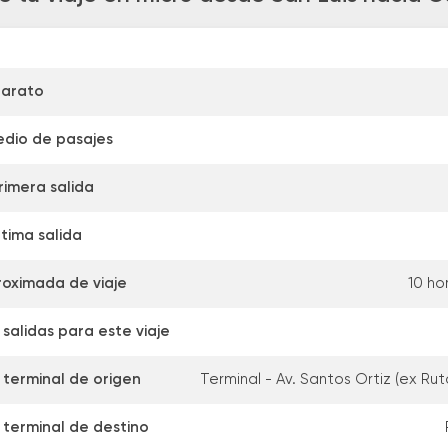
barato
edio de pasajes
rimera salida
ltima salida
oximada de viaje
10 ho
salidas para este viaje
 terminal de origen
Terminal - Av. Santos Ortiz (ex Rut
 terminal de destino