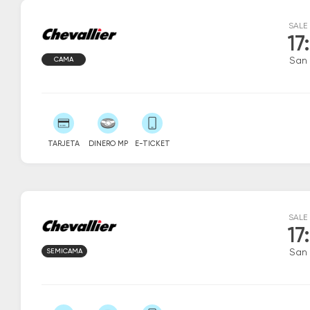
SALE
17
CAMA
San 
TARJETA
DINERO MP
E-TICKET
SALE
17
SEMICAMA
San 