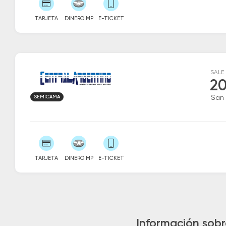
TARJETA
DINERO MP
E-TICKET
SALE
20
SEMICAMA
San 
TARJETA
DINERO MP
E-TICKET
Información sobr