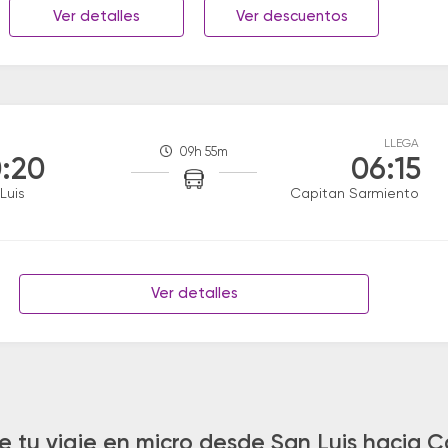
Ver detalles
Ver descuentos
LLEGA
09h 55m
:20
06:15
Luis
Capitan Sarmiento
Ver detalles
e tu viaje en micro desde San Luis hacia 