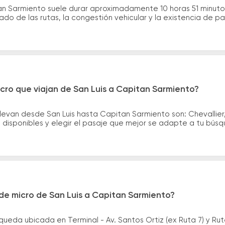
tan Sarmiento suele durar aproximadamente 10 horas 51 minut
ado de las rutas, la congestión vehicular y la existencia de p
cro que viajan de San Luis a Capitan Sarmiento?
levan desde San Luis hasta Capitan Sarmiento son: Chevallier
disponibles y elegir el pasaje que mejor se adapte a tu bús
de micro de San Luis a Capitan Sarmiento?
queda ubicada en Terminal - Av. Santos Ortiz (ex Ruta 7) y Ru