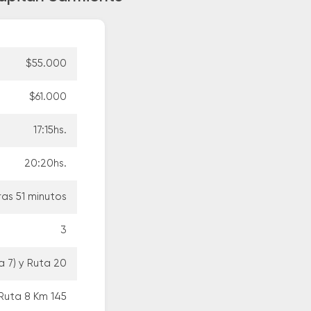
$55.000
$61.000
17:15hs.
20:20hs.
ras 51 minutos
3
a 7) y Ruta 20
Ruta 8 Km 145