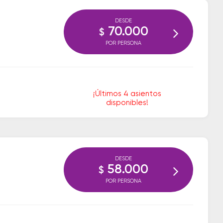
DESDE
70.000
$
POR PERSONA
¡Últimos 4 asientos
disponibles!
DESDE
58.000
$
POR PERSONA