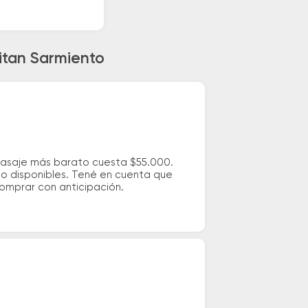
itan Sarmiento
 pasaje más barato cuesta $55.000.
io disponibles. Tené en cuenta que
comprar con anticipación.