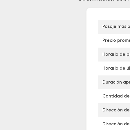
Pasaje más 
Precio prom
Horario de p
Horario de ú
Duración apr
Cantidad de 
Dirección de
Dirección de