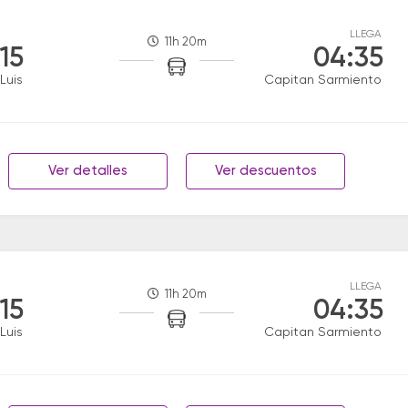
LLEGA
11h 20m
:15
04:35
Luis
Capitan Sarmiento
Ver detalles
Ver descuentos
LLEGA
11h 20m
:15
04:35
Luis
Capitan Sarmiento