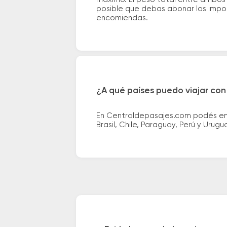
posible que debas abonar los impor
encomiendas.
¿A qué países puedo viajar con
En Centraldepasajes.com podés enco
Brasil, Chile, Paraguay, Perú y Urugu