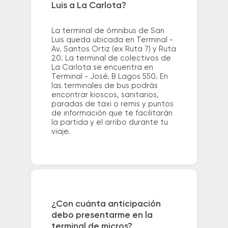
Luis a La Carlota?
La terminal de ómnibus de San
Luis queda ubicada en Terminal -
Av. Santos Ortiz (ex Ruta 7) y Ruta
20. La terminal de colectivos de
La Carlota se encuentra en
Terminal - José. B Lagos 550. En
las terminales de bus podrás
encontrar kioscos, sanitarios,
paradas de taxi o remis y puntos
de información que te facilitarán
la partida y el arribo durante tu
viaje.
¿Con cuánta anticipación
debo presentarme en la
terminal de micros?