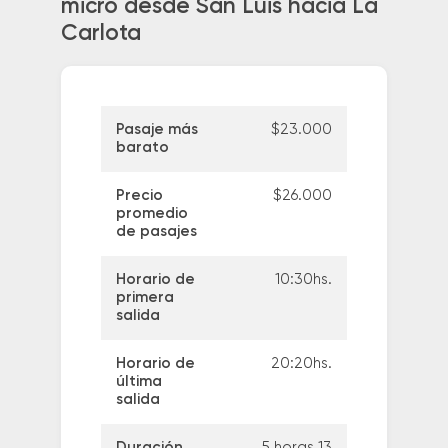
micro desde San Luis hacia La
Carlota
Pasaje más
$23.000
barato
Precio
$26.000
promedio
de pasajes
Horario de
10:30hs.
primera
salida
Horario de
20:20hs.
última
salida
Duración
5 horas 13