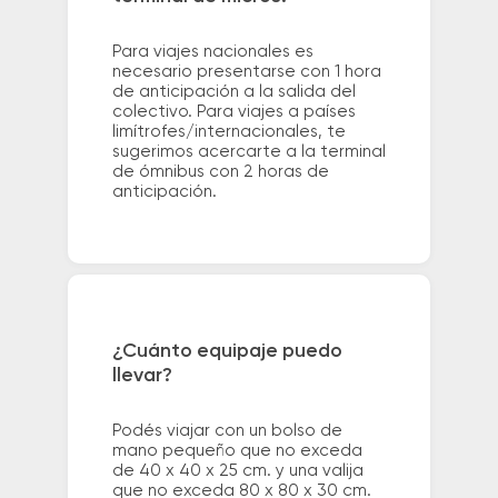
Para viajes nacionales es
necesario presentarse con 1 hora
de anticipación a la salida del
colectivo. Para viajes a países
limítrofes/internacionales, te
sugerimos acercarte a la terminal
de ómnibus con 2 horas de
anticipación.
¿Cuánto equipaje puedo
llevar?
Podés viajar con un bolso de
mano pequeño que no exceda
de 40 x 40 x 25 cm. y una valija
que no exceda 80 x 80 x 30 cm.