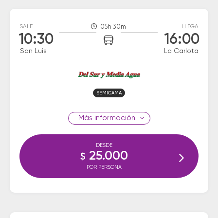
SALE
05h 30m
LLEGA
10:30
16:00
San Luis
La Carlota
SEMICAMA
información
DESDE
25.000
$
POR PERSONA