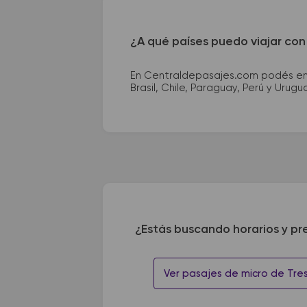
¿A qué países puedo viajar con
En Centraldepasajes.com podés enco
Brasil, Chile, Paraguay, Perú y Urugu
¿Estás buscando horarios y pr
Ver pasajes de micro de Tres