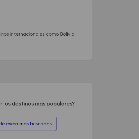
nos internacionales como Bolivia,
r los destinos más populares?
 de micro mas buscados