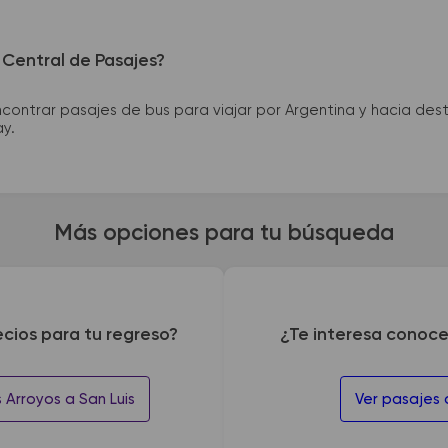
 Central de Pasajes?
ntrar pasajes de bus para viajar por Argentina y hacia desti
ay.
Más opciones para tu búsqueda
ecios para tu regreso?
¿Te interesa conoce
 Arroyos a San Luis
Ver pasajes