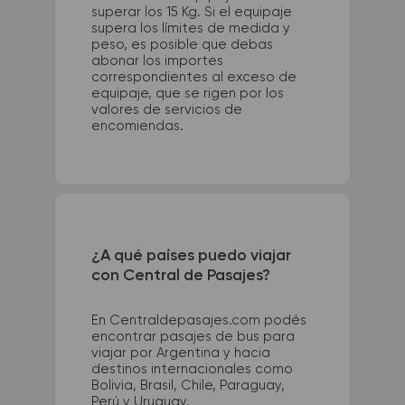
superar los 15 Kg. Si el equipaje
supera los límites de medida y
peso, es posible que debas
abonar los importes
correspondientes al exceso de
equipaje, que se rigen por los
valores de servicios de
encomiendas.
¿A qué países puedo viajar
con Central de Pasajes?
En Centraldepasajes.com podés
encontrar pasajes de bus para
viajar por Argentina y hacia
destinos internacionales como
Bolivia, Brasil, Chile, Paraguay,
Perú y Uruguay.