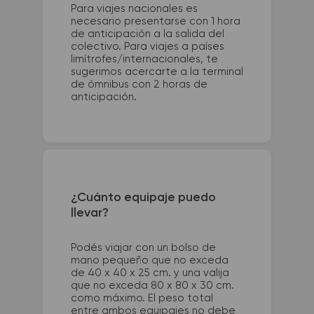
Para viajes nacionales es
necesario presentarse con 1 hora
de anticipación a la salida del
colectivo. Para viajes a países
limítrofes/internacionales, te
sugerimos acercarte a la terminal
de ómnibus con 2 horas de
anticipación.
¿Cuánto equipaje puedo
llevar?
Podés viajar con un bolso de
mano pequeño que no exceda
de 40 x 40 x 25 cm. y una valija
que no exceda 80 x 80 x 30 cm.
como máximo. El peso total
entre ambos equipajes no debe