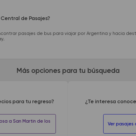
 Central de Pasajes?
ntrar pasajes de bus para viajar por Argentina y hacia desti
ay.
Más opciones para tu búsqueda
ecios para tu regreso?
¿Te interesa conoce
osa a San Martin de los
Ver pasajes