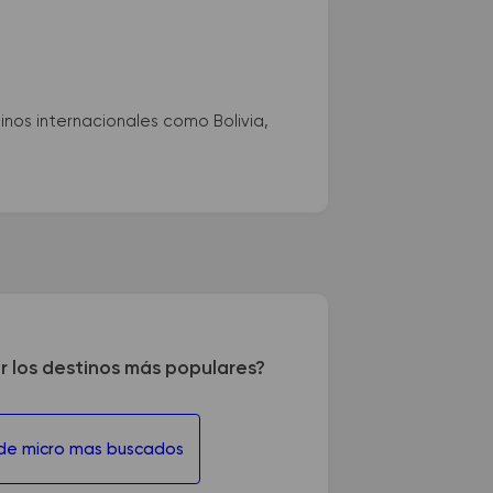
nos internacionales como Bolivia,
r los destinos más populares?
 de micro mas buscados