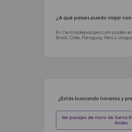
¿A qué países puedo viajar con
En Centraldepasajes.com podés enco
Brasil, Chile, Paraguay, Perú y Urugu
¿Estás buscando horarios y pr
Ver pasajes de micro de Santa R
Andes