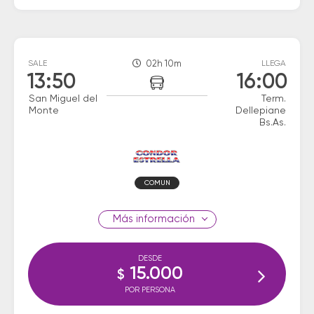
SALE
02h 10m
LLEGA
13:50
16:00
San Miguel del
Term.
Monte
Dellepiane
Bs.As.
COMUN
información
DESDE
15.000
$
POR PERSONA