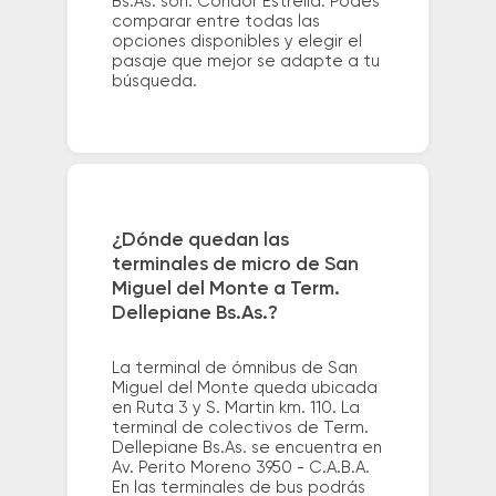
Bs.As. son: Cóndor Estrella. Podés
comparar entre todas las
opciones disponibles y elegir el
pasaje que mejor se adapte a tu
búsqueda.
¿Dónde quedan las
terminales de micro de San
Miguel del Monte a Term.
Dellepiane Bs.As.?
La terminal de ómnibus de San
Miguel del Monte queda ubicada
en Ruta 3 y S. Martin km. 110. La
terminal de colectivos de Term.
Dellepiane Bs.As. se encuentra en
Av. Perito Moreno 3950 - C.A.B.A.
En las terminales de bus podrás