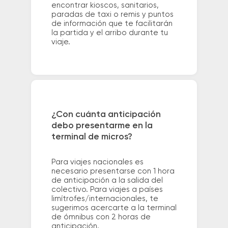
encontrar kioscos, sanitarios,
paradas de taxi o remis y puntos
de información que te facilitarán
la partida y el arribo durante tu
viaje.
¿Con cuánta anticipación
debo presentarme en la
terminal de micros?
Para viajes nacionales es
necesario presentarse con 1 hora
de anticipación a la salida del
colectivo. Para viajes a países
limítrofes/internacionales, te
sugerimos acercarte a la terminal
de ómnibus con 2 horas de
anticipación.