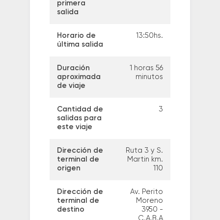
primera
salida
Horario de
13:50hs.
última salida
Duración
1 horas 56
aproximada
minutos
de viaje
Cantidad de
3
salidas para
este viaje
Dirección de
Ruta 3 y S.
terminal de
Martin km.
origen
110
Dirección de
Av. Perito
terminal de
Moreno
destino
3950 -
C.A.B.A