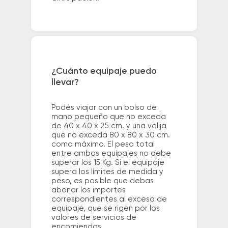
¿Cuánto equipaje puedo
llevar?
Podés viajar con un bolso de
mano pequeño que no exceda
de 40 x 40 x 25 cm. y una valija
que no exceda 80 x 80 x 30 cm.
como máximo. El peso total
entre ambos equipajes no debe
superar los 15 Kg. Si el equipaje
supera los límites de medida y
peso, es posible que debas
abonar los importes
correspondientes al exceso de
equipaje, que se rigen por los
valores de servicios de
encomiendas.