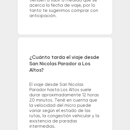
tienden a subir a medida que se
acerca la fecha de viaje, por lo
tanto te sugerimos comprar con
anticipación.
¿Cuánto tarda el viaje desde
San Nicolas Parador a Los
Altos?
El viaje desde San Nicolas
Parador hasta Los Altos suele
durar aproximadamente 12 horas
20 minutos. Tené en cuenta que
la velocidad del micro puede
variar según el estado de las
rutas, la congestión vehicular y la
existencia de paradas
intermedias.