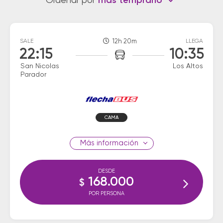
Ordenar por
más temprano
SALE
12h 20m
LLEGA
22:15
10:35
San Nicolas
Los Altos
Parador
CAMA
información
DESDE
168.000
$
POR PERSONA