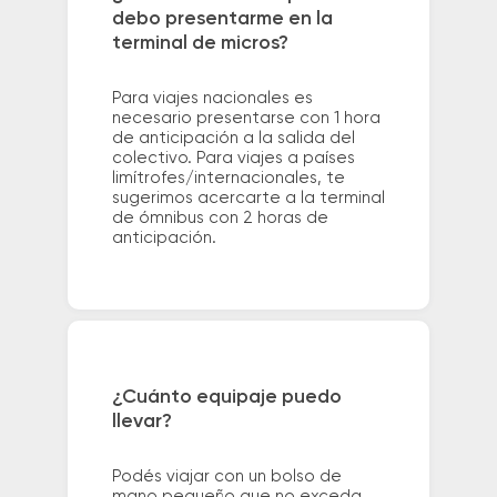
debo presentarme en la
terminal de micros?
Para viajes nacionales es
necesario presentarse con 1 hora
de anticipación a la salida del
colectivo. Para viajes a países
limítrofes/internacionales, te
sugerimos acercarte a la terminal
de ómnibus con 2 horas de
anticipación.
¿Cuánto equipaje puedo
llevar?
Podés viajar con un bolso de
mano pequeño que no exceda