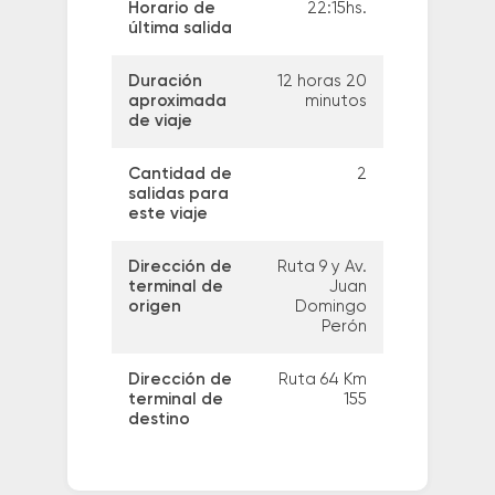
Horario de
22:15hs.
última salida
Duración
12 horas 20
aproximada
minutos
de viaje
Cantidad de
2
salidas para
este viaje
Dirección de
Ruta 9 y Av.
terminal de
Juan
origen
Domingo
Perón
Dirección de
Ruta 64 Km
terminal de
155
destino