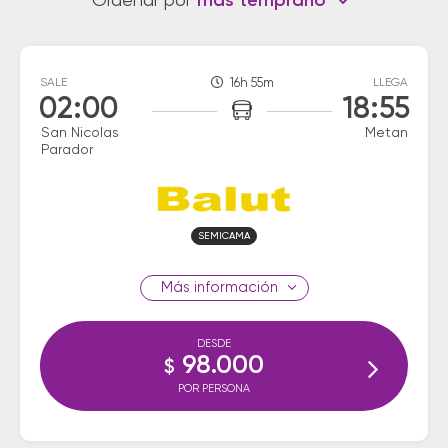
Ordenar por
más temprano
SALE
16h 55m
LLEGA
02:00
18:55
San Nicolas
Metan
Parador
SEMICAMA
información
DESDE
98.000
$
POR PERSONA