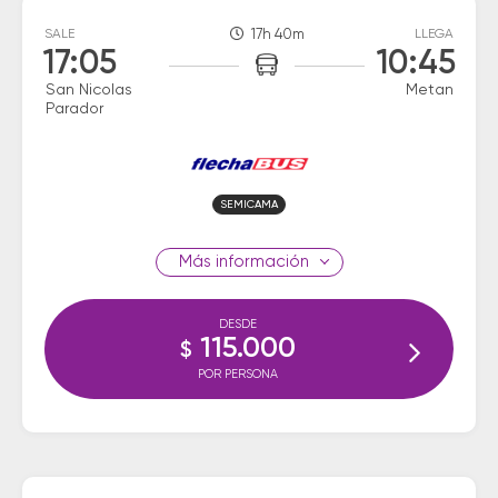
SALE
17h 40m
LLEGA
17:05
10:45
San Nicolas
Metan
Parador
SEMICAMA
información
DESDE
115.000
$
POR PERSONA