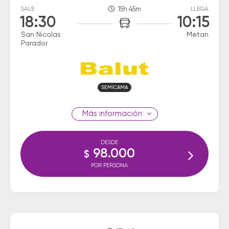
SALE
15h 45m
LLEGA
18:30
10:15
San Nicolas
Metan
Parador
SEMICAMA
información
DESDE
98.000
$
POR PERSONA