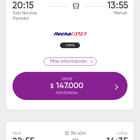
20:15
13:55
San Nicolas
Metan
Parador
CAMA
información
DESDE
147.000
$
POR PERSONA
SALE
15h 40m
LLEGA