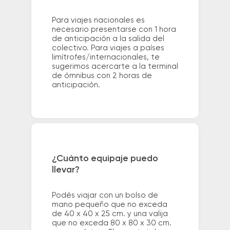
Para viajes nacionales es
necesario presentarse con 1 hora
de anticipación a la salida del
colectivo. Para viajes a países
limítrofes/internacionales, te
sugerimos acercarte a la terminal
de ómnibus con 2 horas de
anticipación.
¿Cuánto equipaje puedo
llevar?
Podés viajar con un bolso de
mano pequeño que no exceda
de 40 x 40 x 25 cm. y una valija
que no exceda 80 x 80 x 30 cm.