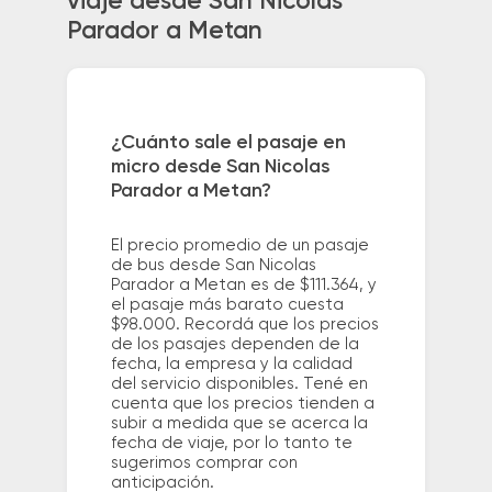
viaje desde San Nicolas
Parador a Metan
¿Cuánto sale el pasaje en
micro desde San Nicolas
Parador a Metan?
El precio promedio de un pasaje
de bus desde San Nicolas
Parador a Metan es de $111.364, y
el pasaje más barato cuesta
$98.000. Recordá que los precios
de los pasajes dependen de la
fecha, la empresa y la calidad
del servicio disponibles. Tené en
cuenta que los precios tienden a
subir a medida que se acerca la
fecha de viaje, por lo tanto te
sugerimos comprar con
anticipación.