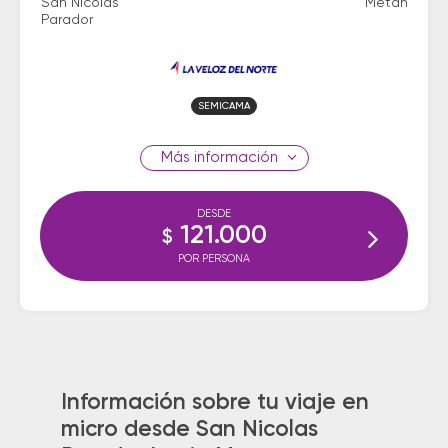
San Nicolas
Metan
Parador
SEMICAMA
información
DESDE
121.000
$
POR PERSONA
Información sobre tu viaje en
micro desde San Nicolas