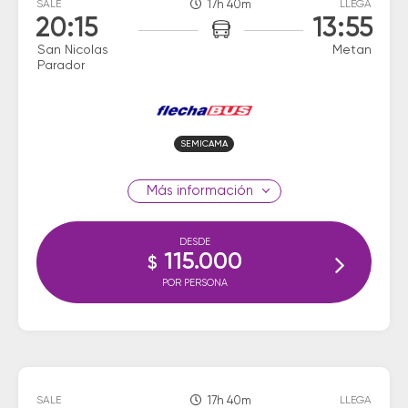
SALE
17h 40m
LLEGA
20:15
13:55
San Nicolas
Metan
Parador
SEMICAMA
información
DESDE
115.000
$
POR PERSONA
SALE
17h 40m
LLEGA