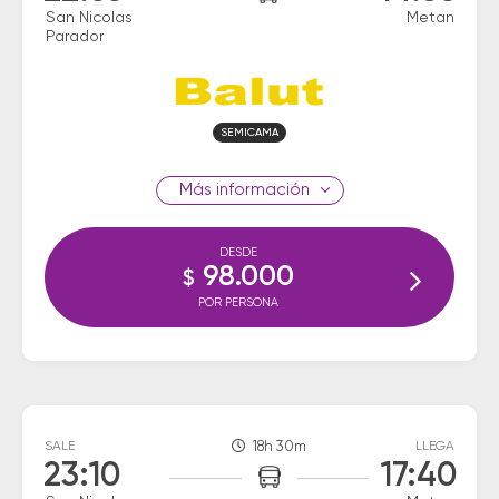
San Nicolas
Metan
Parador
SEMICAMA
información
DESDE
98.000
$
POR PERSONA
SALE
18h 30m
LLEGA
23:10
17:40