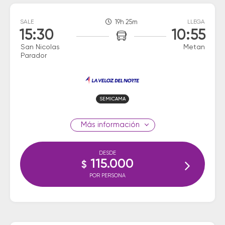
SALE
19h 25m
LLEGA
15:30
10:55
San Nicolas
Metan
Parador
SEMICAMA
información
DESDE
115.000
$
POR PERSONA