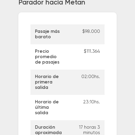
Parador hacia Metan
Pasaje más
$98.000
barato
Precio
$111.364
promedio
de pasajes
Horario de
02:00hs.
primera
salida
Horario de
23:10hs.
última
salida
Duración
17 horas 3
aproximada
minutos