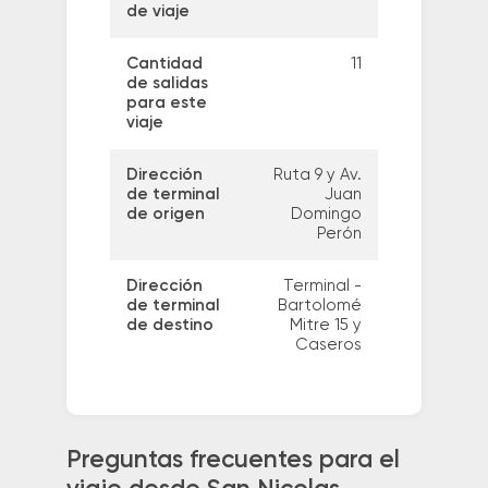
de viaje
Cantidad
11
de salidas
para este
viaje
Dirección
Ruta 9 y Av.
de terminal
Juan
de origen
Domingo
Perón
Dirección
Terminal -
de terminal
Bartolomé
de destino
Mitre 15 y
Caseros
Preguntas frecuentes para el