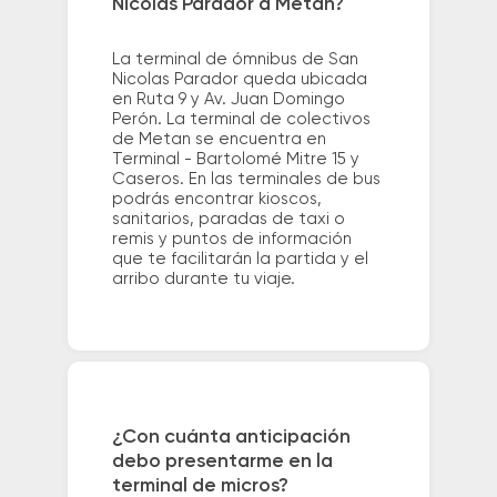
Nicolas Parador a Metan?
La terminal de ómnibus de San
Nicolas Parador queda ubicada
en Ruta 9 y Av. Juan Domingo
Perón. La terminal de colectivos
de Metan se encuentra en
Terminal - Bartolomé Mitre 15 y
Caseros. En las terminales de bus
podrás encontrar kioscos,
sanitarios, paradas de taxi o
remis y puntos de información
que te facilitarán la partida y el
arribo durante tu viaje.
¿Con cuánta anticipación
debo presentarme en la
terminal de micros?