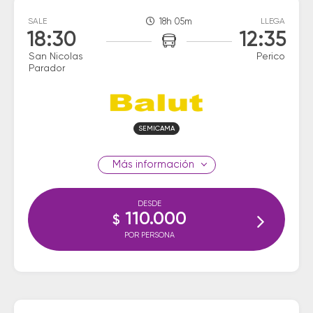
SALE
18h 05m
LLEGA
18:30
12:35
San Nicolas
Perico
Parador
SEMICAMA
información
DESDE
110.000
$
POR PERSONA