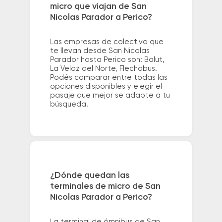
micro que viajan de San
Nicolas Parador a Perico?
Las empresas de colectivo que
te llevan desde San Nicolas
Parador hasta Perico son: Balut,
La Veloz del Norte, Flechabus.
Podés comparar entre todas las
opciones disponibles y elegir el
pasaje que mejor se adapte a tu
búsqueda.
¿Dónde quedan las
terminales de micro de San
Nicolas Parador a Perico?
La terminal de ómnibus de San