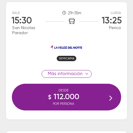
SALE
21h 55m
LLEGA
15:30
13:25
San Nicolas
Perico
Parador
SEMICAMA
información
DESDE
112.000
$
POR PERSONA