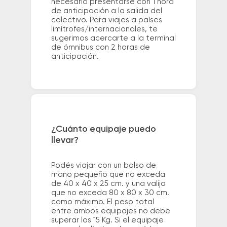
necesario presentarse con 1 hora
de anticipación a la salida del
colectivo. Para viajes a países
limítrofes/internacionales, te
sugerimos acercarte a la terminal
de ómnibus con 2 horas de
anticipación.
¿Cuánto equipaje puedo
llevar?
Podés viajar con un bolso de
mano pequeño que no exceda
de 40 x 40 x 25 cm. y una valija
que no exceda 80 x 80 x 30 cm.
como máximo. El peso total
entre ambos equipajes no debe
superar los 15 Kg. Si el equipaje