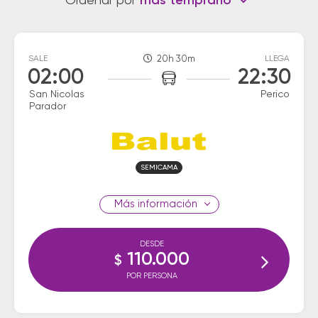
Ordenar por
más temprano
SALE
20h 30m
LLEGA
02:00
22:30
San Nicolas
Perico
Parador
SEMICAMA
información
DESDE
110.000
$
POR PERSONA