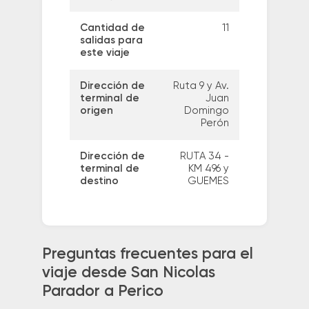
Cantidad de
11
salidas para
este viaje
Dirección de
Ruta 9 y Av.
terminal de
Juan
origen
Domingo
Perón
Dirección de
RUTA 34 -
terminal de
KM 496 y
destino
GUEMES
Preguntas frecuentes para el
viaje desde San Nicolas
Parador a Perico