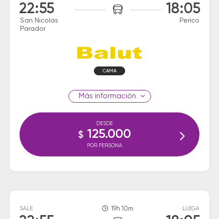
22:55
18:05
San Nicolas
Perico
Parador
CAMA
información
DESDE
125.000
$
POR PERSONA
SALE
19h 10m
LLEGA