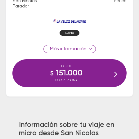
San Nicolas
Perico
Parador
CAMA
información
DESDE
151.000
$
POR PERSONA
Información sobre tu viaje en
micro desde San Nicolas