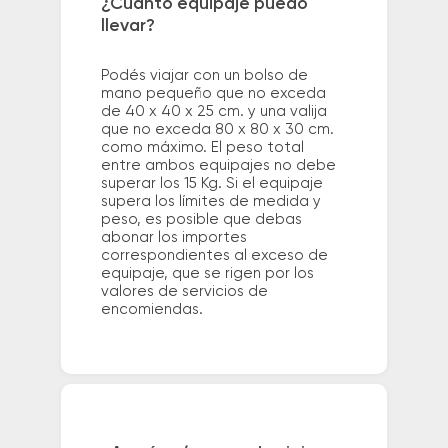
¿Cuánto equipaje puedo
llevar?
Podés viajar con un bolso de
mano pequeño que no exceda
de 40 x 40 x 25 cm. y una valija
que no exceda 80 x 80 x 30 cm.
como máximo. El peso total
entre ambos equipajes no debe
superar los 15 Kg. Si el equipaje
supera los límites de medida y
peso, es posible que debas
abonar los importes
correspondientes al exceso de
equipaje, que se rigen por los
valores de servicios de
encomiendas.