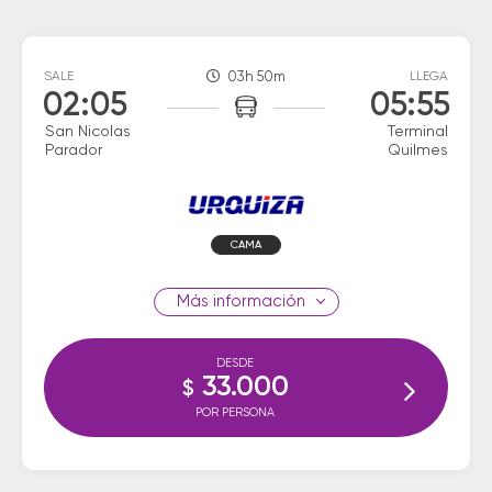
SALE
03h 50m
LLEGA
02:05
05:55
San Nicolas
Terminal
Parador
Quilmes
CAMA
información
DESDE
33.000
$
POR PERSONA