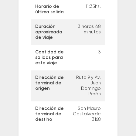
Horario de
11:35hs.
última salida
Duración
3 horas 48
aproximada
minutos
de viaje
Cantidad de
3
salidas para
este viaje
Dirección de
Ruta 9 y Av.
terminal de
Juan
origen
Domingo
Perón
Dirección de
San Mauro
terminal de
Castalverde
destino
3168