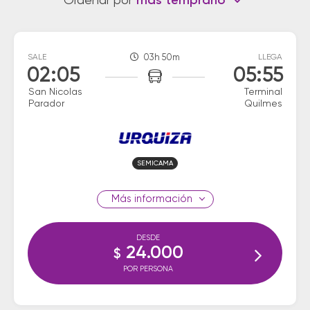
Ordenar por
más temprano
SALE
03h 50m
LLEGA
02:05
05:55
San Nicolas
Terminal
Parador
Quilmes
SEMICAMA
información
DESDE
24.000
$
POR PERSONA