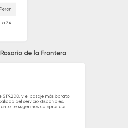
 Perón
uta 34
Rosario de la Frontera
 $119.200, y el pasaje más barato
lidad del servicio disponibles.
o tanto te sugerimos comprar con