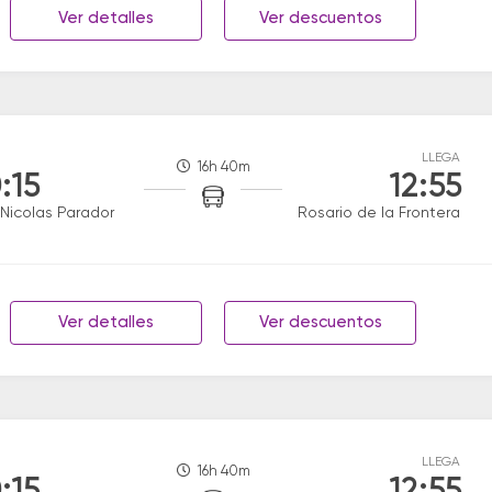
Ver detalles
Ver descuentos
LLEGA
16h 40m
:15
12:55
Nicolas Parador
Rosario de la Frontera
Ver detalles
Ver descuentos
LLEGA
16h 40m