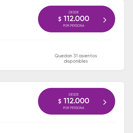
DESDE
112.000
$
POR PERSONA
Quedan 31 asientos
disponibles
DESDE
112.000
$
POR PERSONA