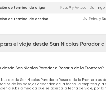
ción de terminal de origen
Ruta 9 y Av. Juan Domingo
ción de terminal de destino
Av. Palau y R
para el viaje desde San Nicolas Parador a 
o desde San Nicolas Parador a Rosario de la Frontera?
 bus desde San Nicolas Parador a Rosario de la Frontera es de
ecios de los pasajes dependen de la fecha, la empresa y la ca
nden a subir a medida que se acerca la fecha de viaje, por l