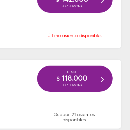
$
POR PERSONA
¡Último asiento disponible!
DESDE
118.000
$
POR PERSONA
Quedan 21 asientos
disponibles