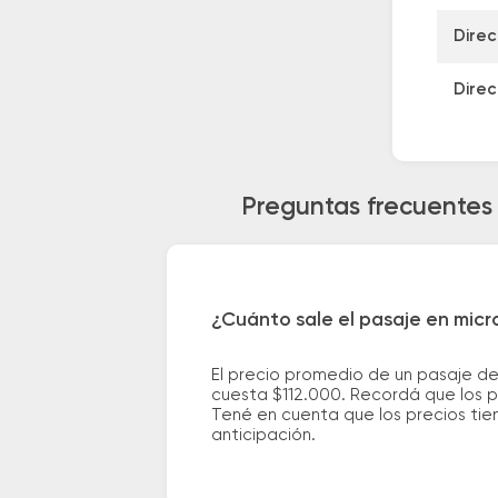
Direc
Direc
Preguntas frecuentes 
¿Cuánto sale el pasaje en micr
El precio promedio de un pasaje de
cuesta $112.000. Recordá que los pr
Tené en cuenta que los precios tie
anticipación.