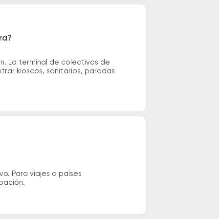
ra?
n. La terminal de colectivos de
trar kioscos, sanitarios, paradas
vo. Para viajes a países
ipación.