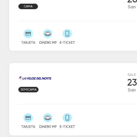
20
CAMA
San 
TARJETA
DINERO MP
E-TICKET
SALE
23
SEMICAMA
San 
TARJETA
DINERO MP
E-TICKET