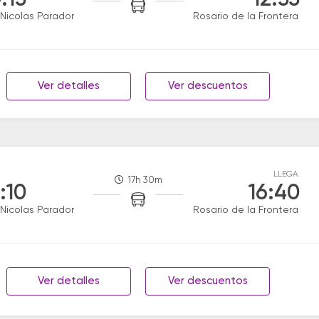
:15
12:55
Nicolas Parador
Rosario de la Frontera
Ver detalles
Ver descuentos
LLEGA
17h 30m
:10
16:40
Nicolas Parador
Rosario de la Frontera
Ver detalles
Ver descuentos