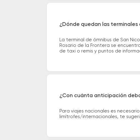
¿Dónde quedan las terminales d
La terminal de ómnibus de San Nico
Rosario de la Frontera se encuentra
de taxi o remis y puntos de informac
¿Con cuánta anticipación debo
Para viajes nacionales es necesario
limítrofes/internacionales, te suge