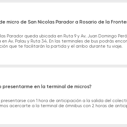
e micro de San Nicolas Parador a Rosario de la Fronte
las Parador queda ubicada en Ruta 9 y Av. Juan Domingo Peró
 en Av. Palau y Ruta 34. En las terminales de bus podrás encon
ión que te facilitarán la partida y el arribo durante tu viaje.
 presentarme en la terminal de micros?
 presentarse con 1 hora de anticipación a la salida del colecti
rimos acercarte a la terminal de ómnibus con 2 horas de antic