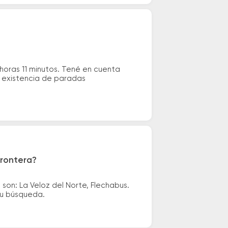
horas 11 minutos. Tené en cuenta
la existencia de paradas
Frontera?
son: La Veloz del Norte, Flechabus.
tu búsqueda.