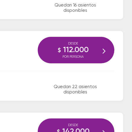
Quedan 16 asientos
disponibles
DESDE
112.000
$
POR PERSONA
Quedan 22 asientos
disponibles
DESDE
142.000