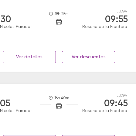
LLEGA
18h 25m
:30
09:55
Nicolas Parador
Rosario de la Frontera
Ver detalles
Ver descuentos
LLEGA
16h 40m
:05
09:45
Nicolas Parador
Rosario de la Frontera