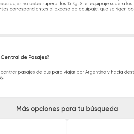
quipajes no debe superar los 15 Kg. Si el equipaje supera los
tes correspondientes al exceso de equipaje, que se rigen por 
 Central de Pasajes?
ntrar pasajes de bus para viajar por Argentina y hacia desti
ay.
Más opciones para tu búsqueda