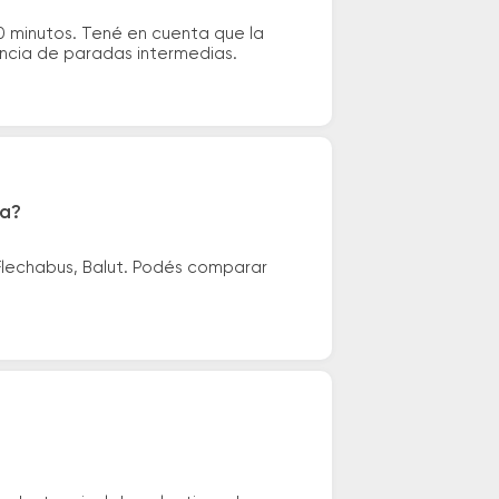
0 minutos. Tené en cuenta que la
tencia de paradas intermedias.
za?
Flechabus, Balut. Podés comparar