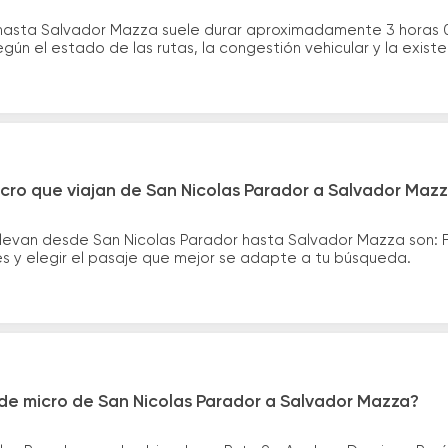
r hasta Salvador Mazza suele durar aproximadamente 3 horas 
gún el estado de las rutas, la congestión vehicular y la exis
cro que viajan de San Nicolas Parador a Salvador Maz
llevan desde San Nicolas Parador hasta Salvador Mazza son: 
es y elegir el pasaje que mejor se adapte a tu búsqueda.
de micro de San Nicolas Parador a Salvador Mazza?