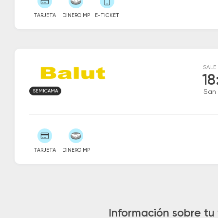
TARJETA
DINERO MP
E-TICKET
SALE
18
SEMICAMA
San 
TARJETA
DINERO MP
Información sobre tu