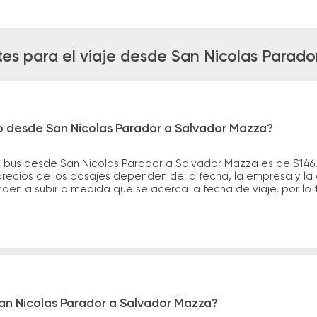
es para el viaje desde San Nicolas Parad
ro desde San Nicolas Parador a Salvador Mazza?
e bus desde San Nicolas Parador a Salvador Mazza es de $146
ecios de los pasajes dependen de la fecha, la empresa y la c
nden a subir a medida que se acerca la fecha de viaje, por l
an Nicolas Parador a Salvador Mazza?