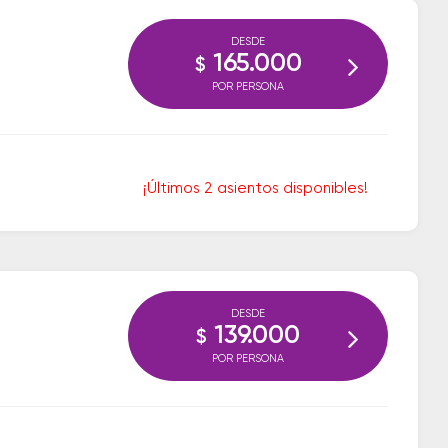
DESDE
165.000
$
POR PERSONA
¡Últimos 2 asientos disponibles!
DESDE
139.000
$
POR PERSONA