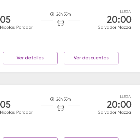
LLEGA
26h 55m
:05
20:00
Nicolas Parador
Salvador Mazza
Ver detalles
Ver descuentos
LLEGA
26h 55m
:05
20:00
Nicolas Parador
Salvador Mazza