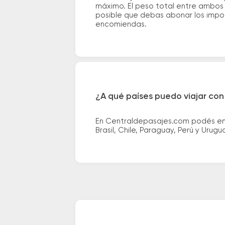
máximo. El peso total entre ambos e
posible que debas abonar los impor
encomiendas.
¿A qué países puedo viajar con
En Centraldepasajes.com podés enco
Brasil, Chile, Paraguay, Perú y Urugu