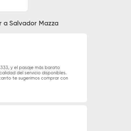
or a Salvador Mazza
.333, y el pasaje más barato
alidad del servicio disponibles.
o tanto te sugerimos comprar con