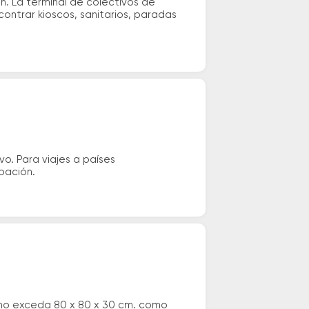
n. La terminal de colectivos de
ontrar kioscos, sanitarios, paradas
vo. Para viajes a países
ipación.
 no exceda 80 x 80 x 30 cm. como