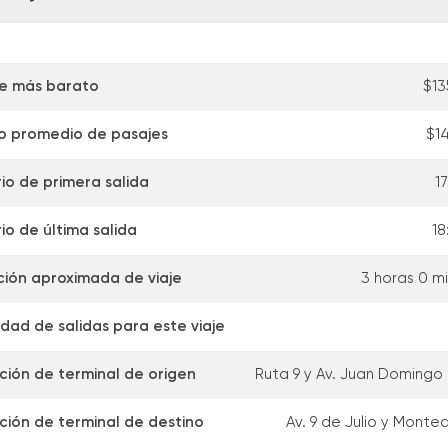
je más barato
$13
o promedio de pasajes
$1
io de primera salida
1
io de última salida
18
ión aproximada de viaje
3 horas 0 m
dad de salidas para este viaje
ción de terminal de origen
Ruta 9 y Av. Juan Domingo
ción de terminal de destino
Av. 9 de Julio y Mont