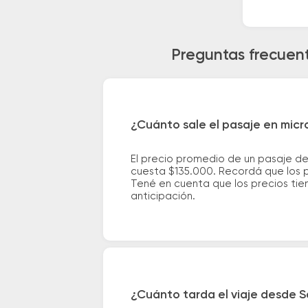
Preguntas frecuent
¿Cuánto sale el pasaje en mic
El precio promedio de un pasaje d
cuesta $135.000. Recordá que los pr
Tené en cuenta que los precios tie
anticipación.
¿Cuánto tarda el viaje desde S