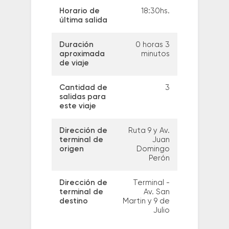
Horario de
18:30hs.
última salida
Duración
0 horas 3
aproximada
minutos
de viaje
Cantidad de
3
salidas para
este viaje
Dirección de
Ruta 9 y Av.
terminal de
Juan
origen
Domingo
Perón
Dirección de
Terminal -
terminal de
Av. San
destino
Martin y 9 de
Julio