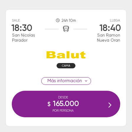
SALE
24h 10m
LLEGA
18:30
18:40
San Nicolas
San Ramon
Parador
Nueva Oran
CAMA
información
DESDE
165.000
$
POR PERSONA