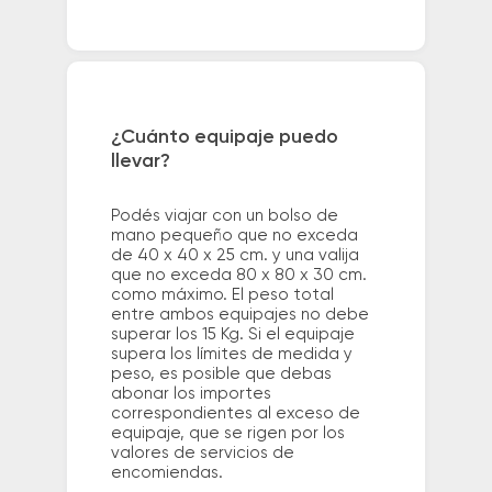
¿Cuánto equipaje puedo
llevar?
Podés viajar con un bolso de
mano pequeño que no exceda
de 40 x 40 x 25 cm. y una valija
que no exceda 80 x 80 x 30 cm.
como máximo. El peso total
entre ambos equipajes no debe
superar los 15 Kg. Si el equipaje
supera los límites de medida y
peso, es posible que debas
abonar los importes
correspondientes al exceso de
equipaje, que se rigen por los
valores de servicios de
encomiendas.