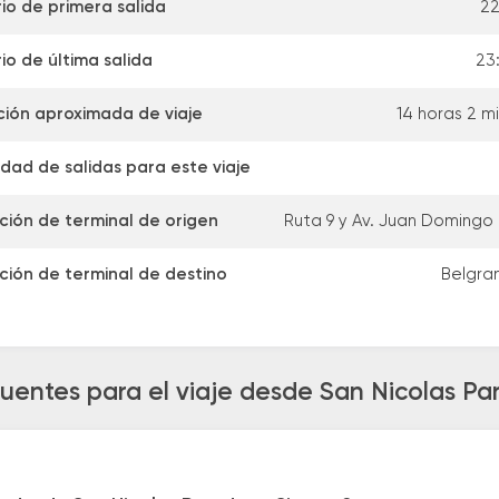
io de primera salida
22
io de última salida
23
ión aproximada de viaje
14 horas 2 m
dad de salidas para este viaje
ción de terminal de origen
Ruta 9 y Av. Juan Domingo
ción de terminal de destino
Belgra
uentes para el viaje desde San Nicolas P