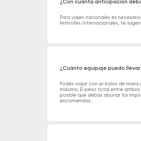
¿Con cuánta anticipación debo
Para viajes nacionales es necesario
limítrofes/internacionales, te suge
¿Cuánto equipaje puedo llevar
Podés viajar con un bolso de mano
máximo. El peso total entre ambos e
posible que debas abonar los impor
encomiendas.