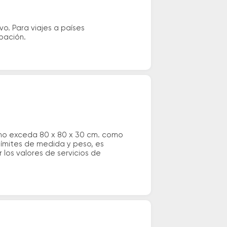
vo. Para viajes a países
ipación.
 no exceda 80 x 80 x 30 cm. como
 límites de medida y peso, es
los valores de servicios de