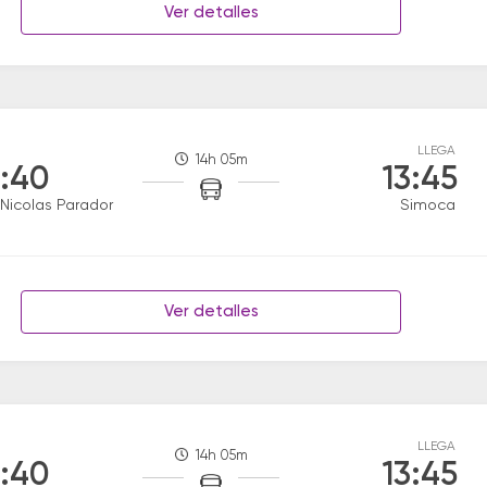
Ver detalles
LLEGA
14h 05m
:40
13:45
Nicolas Parador
Simoca
Ver detalles
LLEGA
14h 05m
:40
13:45