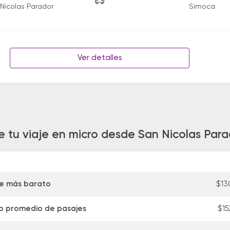
Nicolas Parador
Simoca
Ver detalles
e tu viaje en micro desde San Nicolas Par
je más barato
$13
o promedio de pasajes
$15