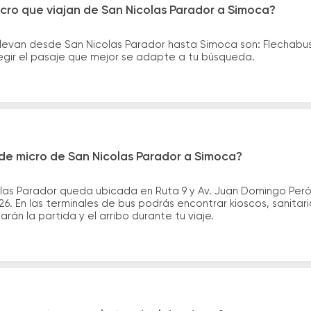
cro que viajan de San Nicolas Parador a Simoca?
llevan desde San Nicolas Parador hasta Simoca son: Flechabu
legir el pasaje que mejor se adapte a tu búsqueda.
de micro de San Nicolas Parador a Simoca?
las Parador queda ubicada en Ruta 9 y Av. Juan Domingo Peró
. En las terminales de bus podrás encontrar kioscos, sanitari
arán la partida y el arribo durante tu viaje.