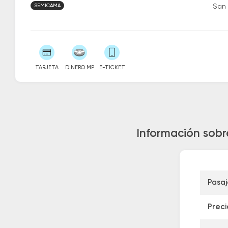
SEMICAMA
San 
TARJETA
DINERO MP
E-TICKET
Información sobr
Pasa
Preci