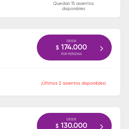
Quedan 15 asientos
disponibles
DESDE
174.000
$
POR PERSONA
¡Últimos 2 asientos disponibles!
DESDE
130.000
$