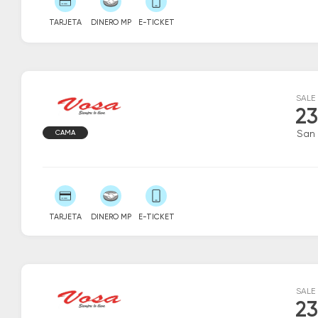
TARJETA
DINERO MP
E-TICKET
SALE
23
CAMA
San 
TARJETA
DINERO MP
E-TICKET
SALE
23