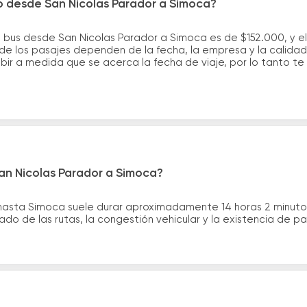
o desde San Nicolas Parador a Simoca?
e bus desde San Nicolas Parador a Simoca es de $152.000, y 
de los pasajes dependen de la fecha, la empresa y la calidad 
ubir a medida que se acerca la fecha de viaje, por lo tanto t
an Nicolas Parador a Simoca?
 hasta Simoca suele durar aproximadamente 14 horas 2 minuto
ado de las rutas, la congestión vehicular y la existencia de p