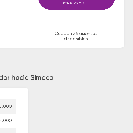
POR PERSONA
Quedan 36 asientos
disponibles
ador hacia Simoca
0.000
2.000