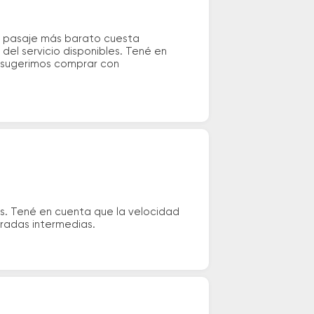
el pasaje más barato cuesta
del servicio disponibles. Tené en
e sugerimos comprar con
s. Tené en cuenta que la velocidad
aradas intermedias.