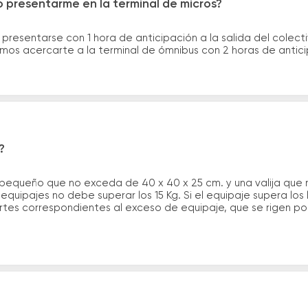
 presentarme en la terminal de micros?
 presentarse con 1 hora de anticipación a la salida del colecti
rimos acercarte a la terminal de ómnibus con 2 horas de antic
?
 pequeño que no exceda de 40 x 40 x 25 cm. y una valija que
quipajes no debe superar los 15 Kg. Si el equipaje supera los
tes correspondientes al exceso de equipaje, que se rigen por 