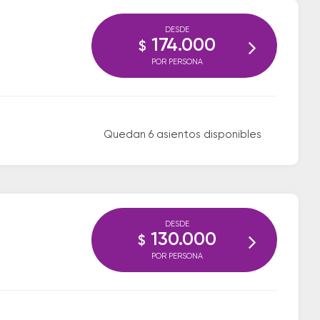
DESDE
174.000
$
POR PERSONA
Quedan 6 asientos disponibles
DESDE
130.000
$
POR PERSONA