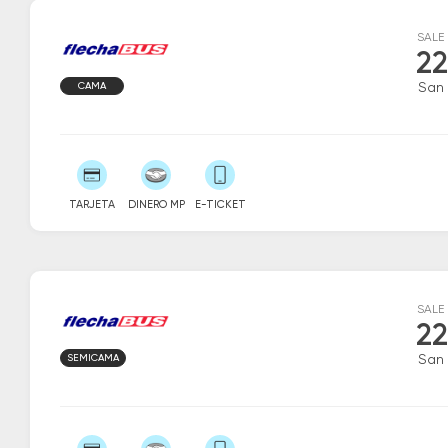
SALE
22
CAMA
San 
TARJETA
DINERO MP
E-TICKET
SALE
22
SEMICAMA
San 