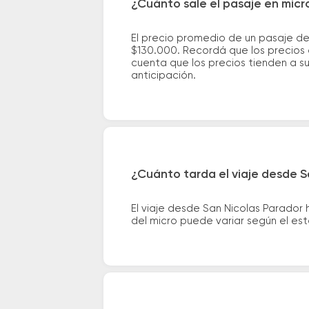
¿Cuánto sale el pasaje en micr
El precio promedio de un pasaje d
$130.000. Recordá que los precios 
cuenta que los precios tienden a s
anticipación.
¿Cuánto tarda el viaje desde S
El viaje desde San Nicolas Parador
del micro puede variar según el est