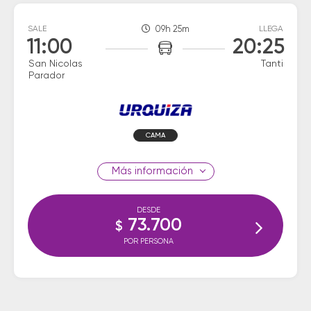
SALE
09h 25m
LLEGA
11:00
20:25
San Nicolas
Tanti
Parador
CAMA
información
DESDE
73.700
$
POR PERSONA