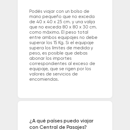
Podés viajar con un bolso de
mano pequeño que no exceda
de 40 x 40 x 25 cm. y una valija
que no exceda 80 x 80 x 30 cm.
como máximo. El peso total
entre ambos equipajes no debe
superar los 15 Kg. Si el equipaje
supera los límites de medida y
peso, es posible que debas
abonar los importes
correspondientes al exceso de
equipaje, que se rigen por los
valores de servicios de
encomiendas.
¿A qué países puedo viajar
con Central de Pasajes?