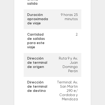
salida
Duración
9 horas 25
aproximada
minutos
de viaje
Cantidad
2
de salidas
para este
viaje
Dirección
Ruta 9 y Av.
de terminal
Juan
de origen
Domingo
Perón
Dirección
Terminal: Av.
de terminal
San Martin
de destino
290 e/
Cordoba y
Mendoza