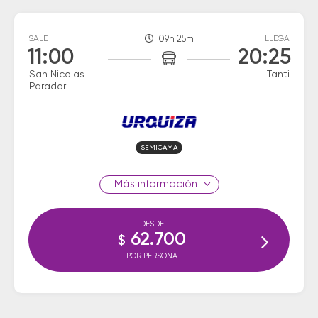
SALE
09h 25m
LLEGA
11:00
20:25
San Nicolas
Tanti
Parador
SEMICAMA
información
DESDE
62.700
$
POR PERSONA