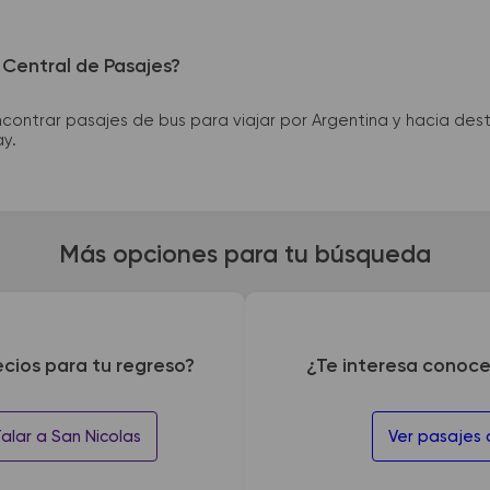
 Central de Pasajes?
ntrar pasajes de bus para viajar por Argentina y hacia desti
ay.
Más opciones para tu búsqueda
ecios para tu regreso?
¿Te interesa conoce
alar a San Nicolas
Ver pasajes