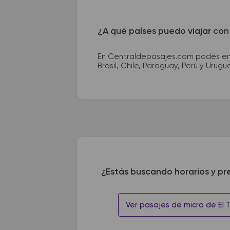
¿A qué países puedo viajar con
En Centraldepasajes.com podés enco
Brasil, Chile, Paraguay, Perú y Urugu
¿Estás buscando horarios y pr
Ver pasajes de micro de El T