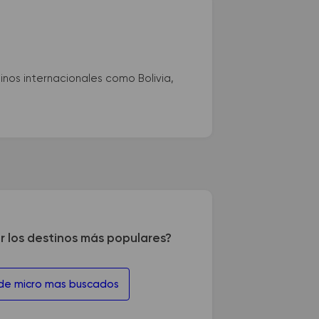
nos internacionales como Bolivia,
r los destinos más populares?
 de micro mas buscados