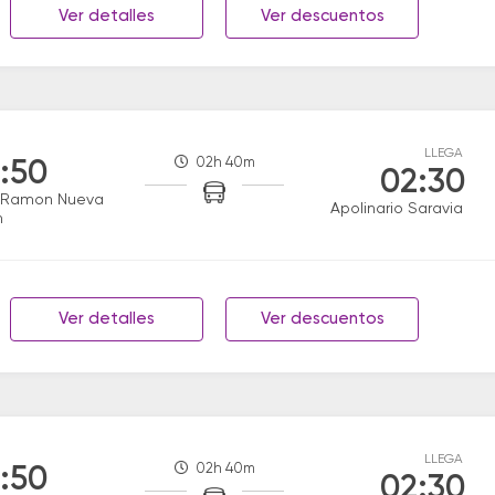
Ver detalles
Ver descuentos
LLEGA
02h 40m
:50
02:30
 Ramon Nueva
Apolinario Saravia
n
Ver detalles
Ver descuentos
LLEGA
02h 40m
:50
02:30