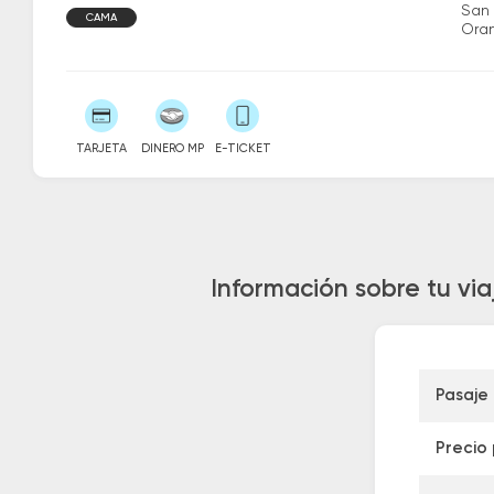
San
CAMA
Ora
TARJETA
DINERO MP
E-TICKET
Información sobre tu vi
Pasaje
Precio