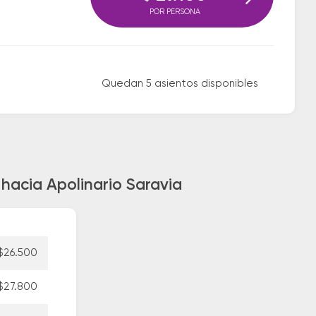
POR PERSONA
Quedan 5 asientos disponibles
hacia Apolinario Saravia
$26.500
$27.800