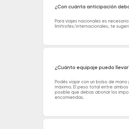
¿Con cuánta anticipación debo
Para viajes nacionales es necesario
limítrofes/internacionales, te suge
¿Cuánto equipaje puedo llevar
Podés viajar con un bolso de mano
máximo. El peso total entre ambos e
posible que debas abonar los impor
encomiendas.