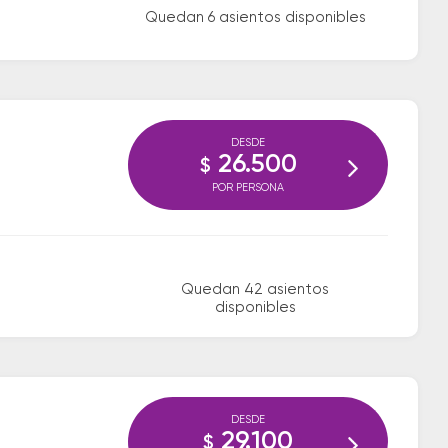
Quedan 6 asientos disponibles
DESDE
26.500
$
POR PERSONA
Quedan 42 asientos
disponibles
DESDE
29.100
$