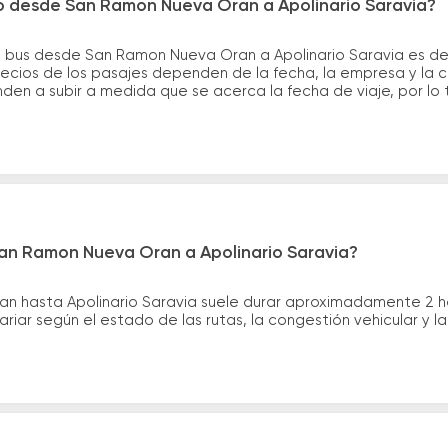
ro desde San Ramon Nueva Oran a Apolinario Saravia?
e bus desde San Ramon Nueva Oran a Apolinario Saravia es de
cios de los pasajes dependen de la fecha, la empresa y la cal
nden a subir a medida que se acerca la fecha de viaje, por l
San Ramon Nueva Oran a Apolinario Saravia?
an hasta Apolinario Saravia suele durar aproximadamente 2 h
riar según el estado de las rutas, la congestión vehicular y 