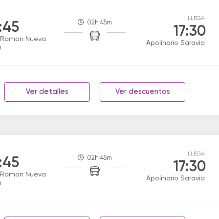
LLEGA
02h 45m
:45
17:30
 Ramon Nueva
Apolinario Saravia
n
Ver detalles
Ver descuentos
LLEGA
02h 45m
:45
17:30
 Ramon Nueva
Apolinario Saravia
n