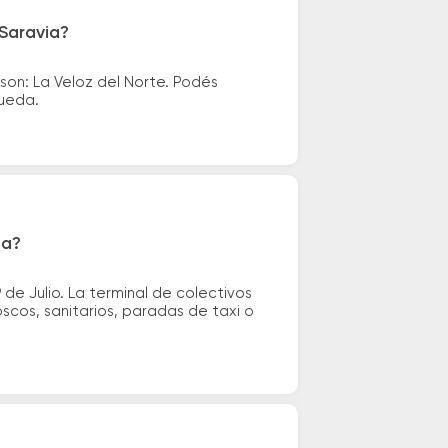
 Saravia?
on: La Veloz del Norte. Podés
queda.
ia?
e Julio. La terminal de colectivos
oscos, sanitarios, paradas de taxi o