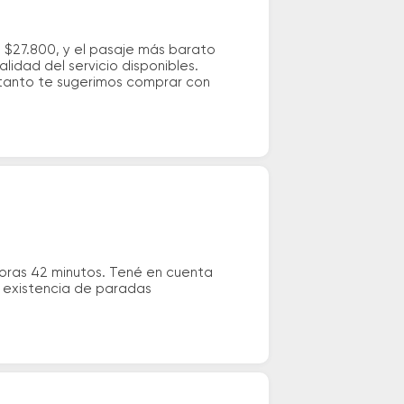
 $27.800, y el pasaje más barato
idad del servicio disponibles.
o tanto te sugerimos comprar con
oras 42 minutos. Tené en cuenta
la existencia de paradas