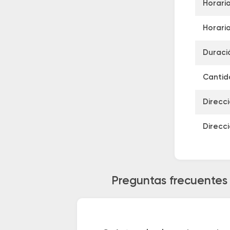
Horario
Horario
Duraci
Cantida
Direcc
Direcc
Preguntas frecuentes