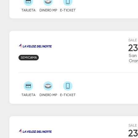
TARJETA
DINERO MP
E-TICKET
SALE
23
San
SEMICAMA
Ora
TARJETA
DINERO MP
E-TICKET
SALE
23