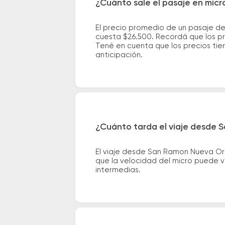
¿Cuánto sale el pasaje en mic
El precio promedio de un pasaje d
cuesta $26.500. Recordá que los pre
Tené en cuenta que los precios tie
anticipación.
¿Cuánto tarda el viaje desde 
El viaje desde San Ramon Nueva Or
que la velocidad del micro puede va
intermedias.