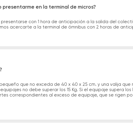
 presentarme en la terminal de micros?
 presentarse con 1 hora de anticipación a la salida del colecti
rimos acercarte a la terminal de ómnibus con 2 horas de antic
?
 pequeño que no exceda de 40 x 40 x 25 cm. y una valija que
quipajes no debe superar los 15 Kg. Si el equipaje supera los
tes correspondientes al exceso de equipaje, que se rigen por 