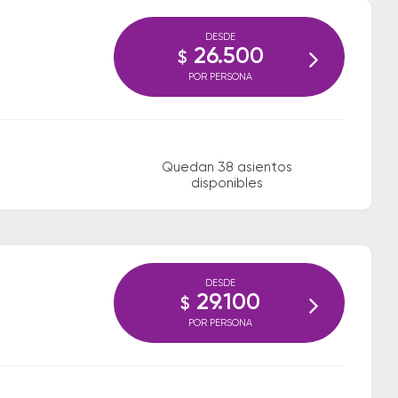
DESDE
26.500
$
POR PERSONA
Quedan 38 asientos
disponibles
DESDE
29.100
$
POR PERSONA