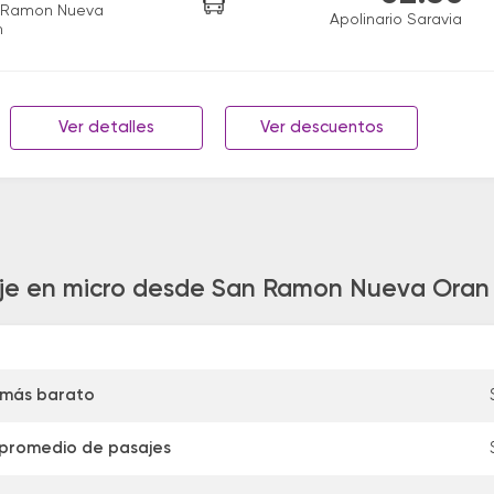
 Ramon Nueva
Apolinario Saravia
n
Ver detalles
Ver descuentos
aje en micro desde San Ramon Nueva Oran 
 más barato
 promedio de pasajes