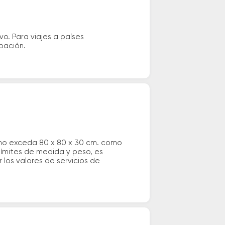
vo. Para viajes a países
ipación.
 no exceda 80 x 80 x 30 cm. como
 límites de medida y peso, es
los valores de servicios de