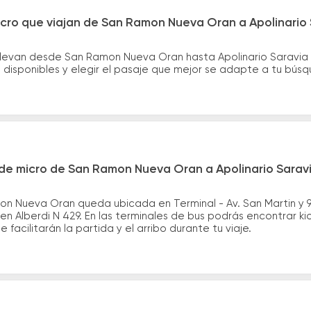
icro que viajan de San Ramon Nueva Oran a Apolinario
levan desde San Ramon Nueva Oran hasta Apolinario Saravia s
disponibles y elegir el pasaje que mejor se adapte a tu bús
de micro de San Ramon Nueva Oran a Apolinario Sarav
n Nueva Oran queda ubicada en Terminal - Av. San Martin y 9 d
en Alberdi N 429. En las terminales de bus podrás encontrar ki
 facilitarán la partida y el arribo durante tu viaje.