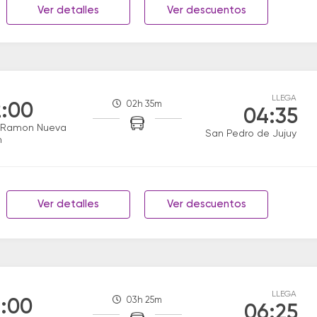
Ver detalles
Ver descuentos
LLEGA
02h 35m
:00
04:35
 Ramon Nueva
San Pedro de Jujuy
n
Ver detalles
Ver descuentos
LLEGA
03h 25m
:00
06:25