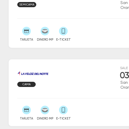
San
SEMICAMA
Ora
TARJETA
DINERO MP
E-TICKET
SALE
03
San
CAMA
Ora
TARJETA
DINERO MP
E-TICKET