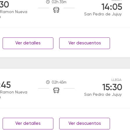
02h 35m
:30
14:05
 Ramon Nueva
San Pedro de Jujuy
n
Ver detalles
Ver descuentos
LLEGA
02h 45m
:45
15:30
 Ramon Nueva
San Pedro de Jujuy
n
Ver detalles
Ver descuentos