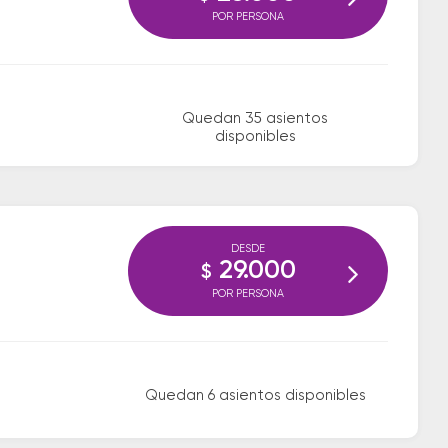
POR PERSONA
Quedan 35 asientos
disponibles
DESDE
29.000
$
POR PERSONA
Quedan 6 asientos disponibles