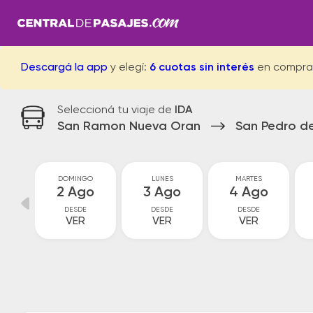
Descargá la app
y elegí:
6 cuotas sin interés
en compra
Seleccioná tu viaje de
IDA
San Ramon Nueva Oran
San Pedro de
O
DOMINGO
LUNES
MARTES
o
2 Ago
3 Ago
4 Ago
DESDE
DESDE
DESDE
VER
VER
VER