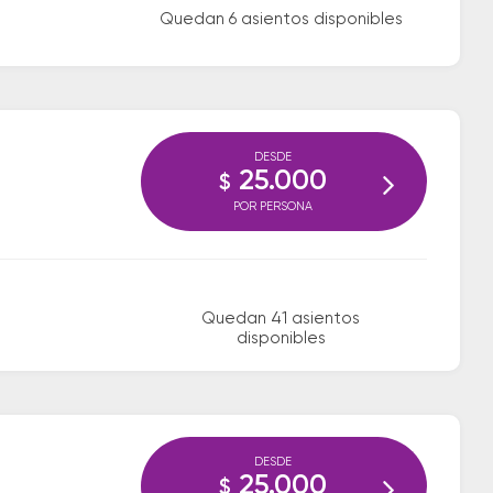
Quedan 6 asientos disponibles
DESDE
25.000
$
POR PERSONA
Quedan 41 asientos
disponibles
DESDE
25.000
$