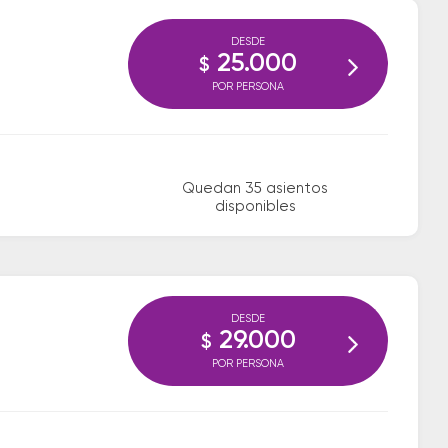
DESDE
25.000
$
POR PERSONA
Quedan 35 asientos
disponibles
DESDE
29.000
$
POR PERSONA