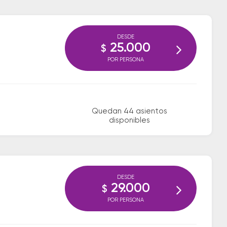
DESDE
25.000
$
POR PERSONA
Quedan 44 asientos
disponibles
DESDE
29.000
$
POR PERSONA