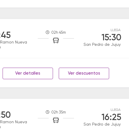
LLEGA
02h 45m
:45
15:30
 Ramon Nueva
San Pedro de Jujuy
n
Ver detalles
Ver descuentos
LLEGA
02h 35m
:50
16:25
 Ramon Nueva
San Pedro de Jujuy
n