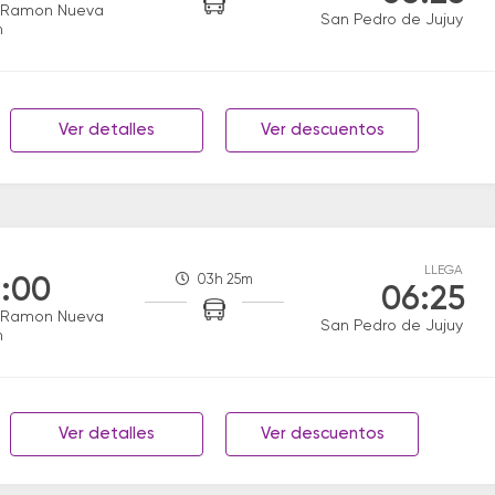
 Ramon Nueva
San Pedro de Jujuy
n
Ver detalles
Ver descuentos
LLEGA
03h 25m
:00
06:25
 Ramon Nueva
San Pedro de Jujuy
n
Ver detalles
Ver descuentos