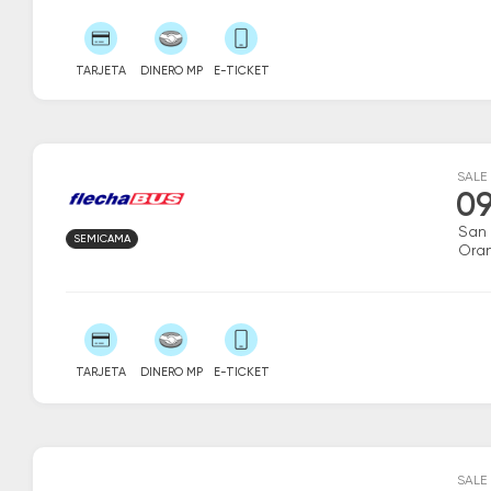
TARJETA
DINERO MP
E-TICKET
SALE
09
San
SEMICAMA
Ora
TARJETA
DINERO MP
E-TICKET
SALE