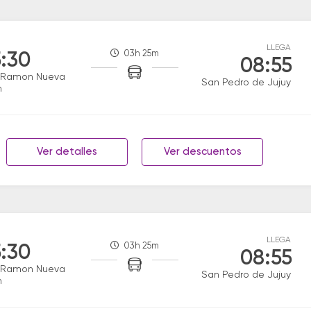
LLEGA
03h 25m
:30
08:55
 Ramon Nueva
San Pedro de Jujuy
n
Ver detalles
Ver descuentos
LLEGA
03h 25m
:30
08:55
 Ramon Nueva
San Pedro de Jujuy
n