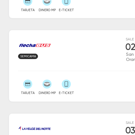
TARJETA
DINERO MP
E-TICKET
SALE
02
San
SEMICAMA
Ora
TARJETA
DINERO MP
E-TICKET
SALE
03