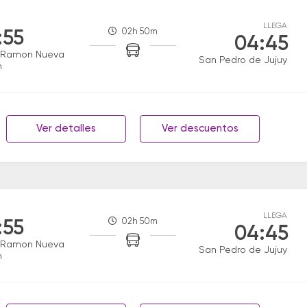
LLEGA
02h 50m
:55
04:45
 Ramon Nueva
San Pedro de Jujuy
n
Ver detalles
Ver descuentos
LLEGA
02h 50m
:55
04:45
 Ramon Nueva
San Pedro de Jujuy
n