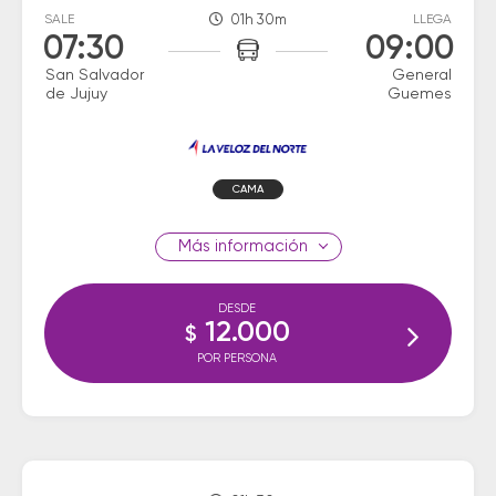
SALE
01h 30m
LLEGA
07:30
09:00
San Salvador
General
de Jujuy
Guemes
CAMA
información
DESDE
12.000
$
POR PERSONA