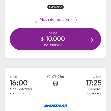
SEMICAMA
información
DESDE
10.000
$
POR PERSONA
SALE
01h 25m
LLEGA
16:00
17:25
San Salvador
General
de Jujuy
Guemes