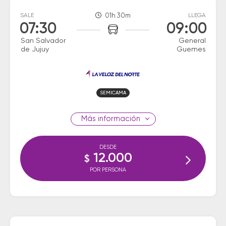
SALE
01h 30m
LLEGA
07:30
09:00
San Salvador
General
de Jujuy
Guemes
SEMICAMA
información
DESDE
12.000
$
POR PERSONA