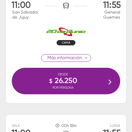
11:00
11:55
San Salvador
General
de Jujuy
Guemes
CAMA
información
DESDE
26.250
$
POR PERSONA
SALE
00h 55m
LLEGA