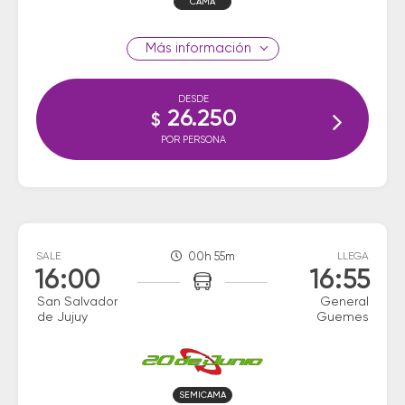
CAMA
información
DESDE
26.250
$
POR PERSONA
SALE
00h 55m
LLEGA
16:00
16:55
San Salvador
General
de Jujuy
Guemes
SEMICAMA