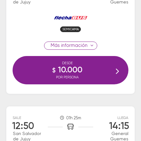
de Jujuy
Guemes
SEMICAMA
información
DESDE
10.000
$
POR PERSONA
SALE
01h 25m
LLEGA
12:50
14:15
San Salvador
General
de Jujuy
Guemes