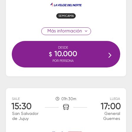
SEMICAMA
información
DESDE
10.000
$
POR PERSONA
SALE
01h 30m
LLEGA
15:30
17:00
San Salvador
General
de Jujuy
Guemes