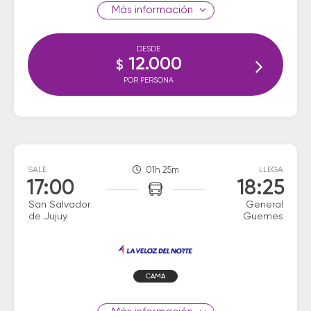
información
DESDE
12.000
$
POR PERSONA
SALE
01h 25m
LLEGA
17:00
18:25
San Salvador
General
de Jujuy
Guemes
CAMA