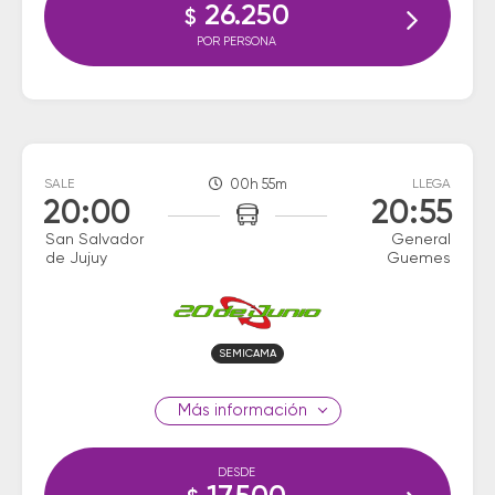
26.250
$
POR PERSONA
SALE
00h 55m
LLEGA
20:00
20:55
San Salvador
General
de Jujuy
Guemes
SEMICAMA
información
DESDE