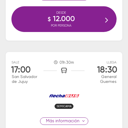
DESDE
12.000
$
POR PERSONA
SALE
01h 30m
LLEGA
17:00
18:30
San Salvador
General
de Jujuy
Guemes
SEMICAMA
información