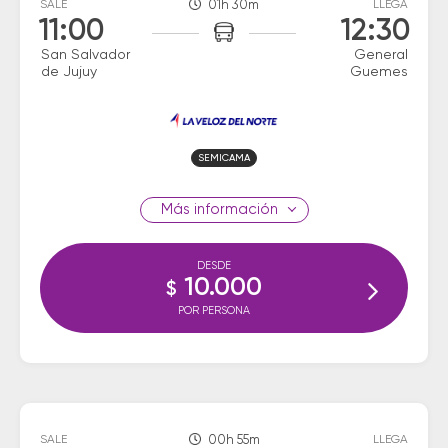
SALE
01h 30m
LLEGA
11:00
12:30
San Salvador
General
de Jujuy
Guemes
SEMICAMA
información
DESDE
10.000
$
POR PERSONA
SALE
00h 55m
LLEGA