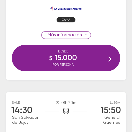
CAMA
información
DESDE
15.000
$
POR PERSONA
SALE
01h 20m
LLEGA
14:30
15:50
San Salvador
General
de Jujuy
Guemes