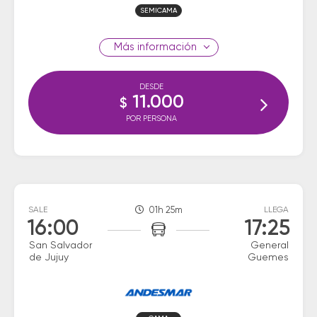
SEMICAMA
información
DESDE
11.000
$
POR PERSONA
SALE
01h 25m
LLEGA
16:00
17:25
San Salvador
General
de Jujuy
Guemes