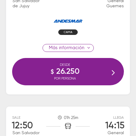
San Salvador
General
de Jujuy
Guemes
CAMA
información
DESDE
26.250
$
POR PERSONA
SALE
01h 25m
LLEGA
12:50
14:15
San Salvador
General