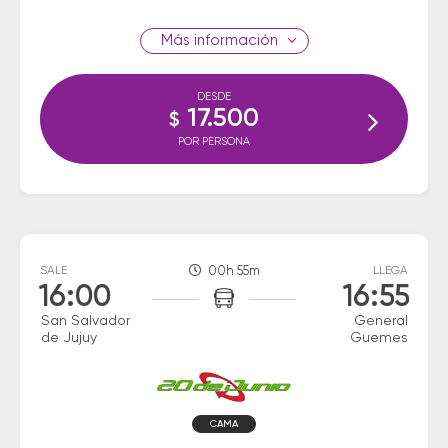
información
DESDE
17.500
$
POR PERSONA
SALE
00h 55m
LLEGA
16:00
16:55
San Salvador
General
de Jujuy
Guemes
CAMA