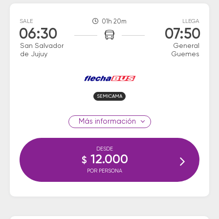
SALE
01h 20m
LLEGA
06:30
07:50
San Salvador
General
de Jujuy
Guemes
SEMICAMA
información
DESDE
12.000
$
POR PERSONA