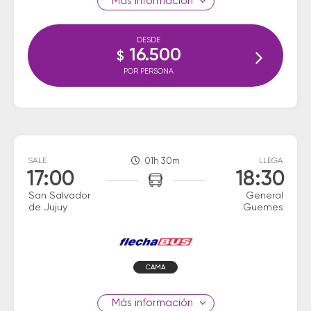
información
DESDE
16.500
$
POR PERSONA
SALE
01h 30m
LLEGA
17:00
18:30
San Salvador
General
de Jujuy
Guemes
CAMA
información