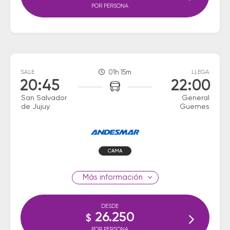
POR PERSONA
SALE
01h 15m
LLEGA
20:45
22:00
San Salvador
General
de Jujuy
Guemes
CAMA
información
DESDE
26.250
$
POR PERSONA