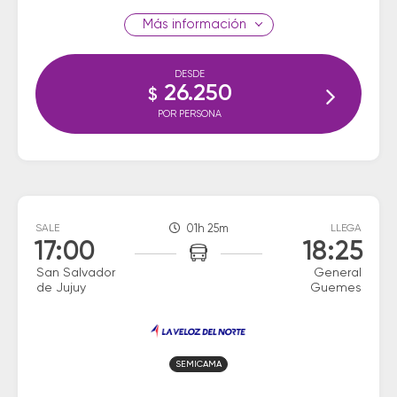
información
DESDE
26.250
$
POR PERSONA
SALE
01h 25m
LLEGA
17:00
18:25
San Salvador
General
de Jujuy
Guemes
SEMICAMA