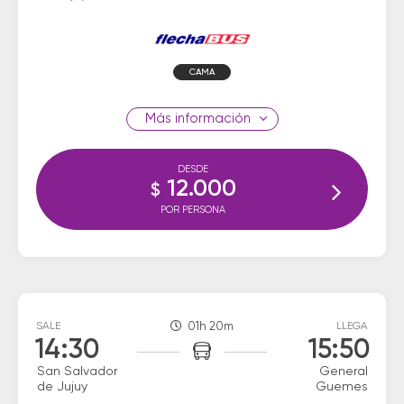
CAMA
información
DESDE
12.000
$
POR PERSONA
SALE
01h 20m
LLEGA
14:30
15:50
San Salvador
General
de Jujuy
Guemes