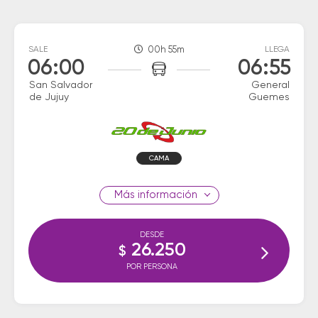
SALE
00h 55m
LLEGA
06:00
06:55
San Salvador
General
de Jujuy
Guemes
CAMA
información
DESDE
26.250
$
POR PERSONA