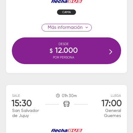
CAMA
información
DESDE
12.000
$
POR PERSONA
SALE
01h 30m
LLEGA
15:30
17:00
San Salvador
General
de Jujuy
Guemes