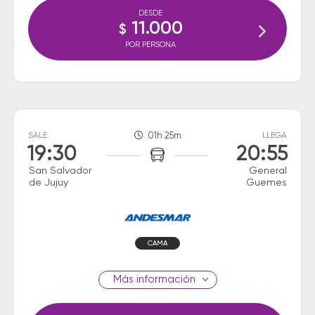
DESDE
11.000
$
POR PERSONA
SALE
01h 25m
LLEGA
19:30
20:55
San Salvador
General
de Jujuy
Guemes
CAMA
información