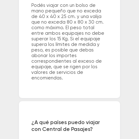
Podés viajar con un bolso de
mano pequeño que no exceda
de 40 x 40 x 25 cm. y una valija
que no exceda 80 x 80 x 30 cm.
como máximo. El peso total
entre ambos equipajes no debe
superar los 15 Kg. Si el equipaje
supera los límites de medida y
peso, es posible que debas
abonar los importes
correspondientes al exceso de
equipaje, que se rigen por los
valores de servicios de
encomiendas.
¿A qué países puedo viajar
con Central de Pasajes?