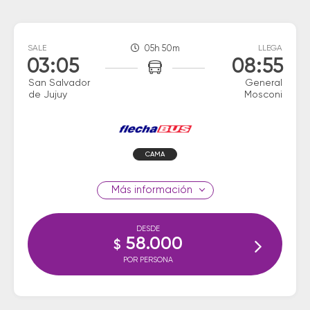
SALE
05h 50m
LLEGA
03:05
08:55
San Salvador
General
de Jujuy
Mosconi
CAMA
información
DESDE
58.000
$
POR PERSONA