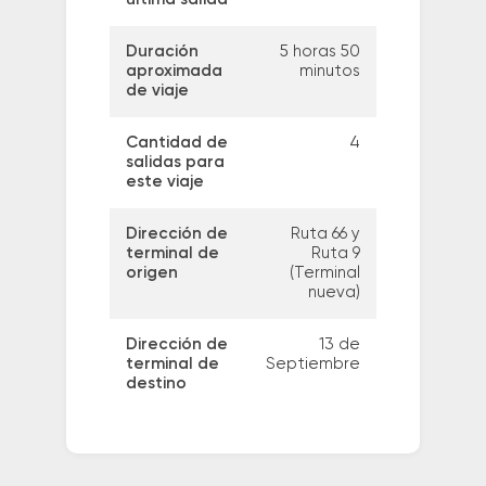
Duración
5 horas 50
aproximada
minutos
de viaje
Cantidad de
4
salidas para
este viaje
Dirección de
Ruta 66 y
terminal de
Ruta 9
origen
(Terminal
nueva)
Dirección de
13 de
terminal de
Septiembre
destino