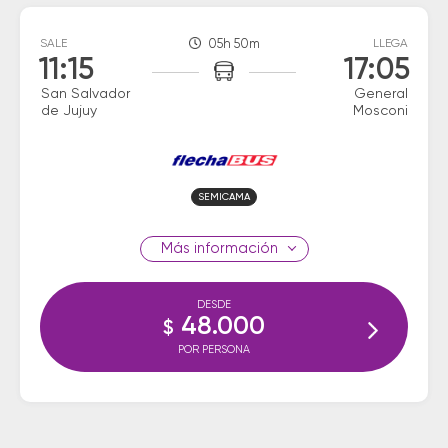
SALE
05h 50m
LLEGA
11:15
17:05
San Salvador
General
de Jujuy
Mosconi
SEMICAMA
información
DESDE
48.000
$
POR PERSONA